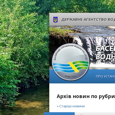
ДЕРЖАВНЕ АГЕНТСТВО ВОД
ПРО УСТАН
Архів новин по рубр
« Старіші новини