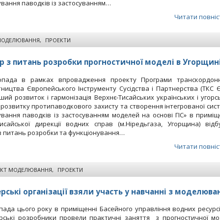
вання паводків із застосуванням…
Читати повніс
МОДЕЛЮВАННЯ
,
ПРОЕКТИ
р з питань розробки прогностичної моделі в Угорщин
опада в рамках впровадження проекту Програми транскордон
тництва Європейського Інструменту Сусідства і Партнерства (ТКС Є
ий розвиток і гармонізація Верхнє-Тисайських українських і угорс
розвитку протипаводкового захисту та створення інтегрованої сис
вання паводків із застосуванням моделей на основі ГІС» в приміщ
Тисайської дирекції водних справ (м.Ніредьгаза, Угорщина) відб
з питань розробки та функціонування…
Читати повніс
ЕКТ МОДЕЛЮВАННЯ
,
ПРОЕКТИ
рські організації взяли участь у навчанні з моделюва
пада цього року в приміщенні Басейного управління водних ресурсі
орські розробники провели практичні заняття з прогностичної мо