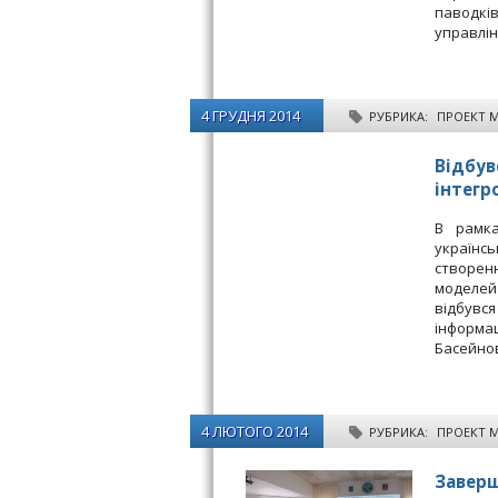
паводкі
управлін
4 ГРУДНЯ 2014
РУБРИКА:
ПРОЕКТ 
Відбув
інтегр
В рамка
українс
створен
моделей 
відбувс
інформац
Басейно
4 ЛЮТОГО 2014
РУБРИКА:
ПРОЕКТ 
Заверш