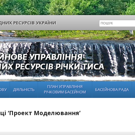
НИХ РЕСУРСІВ УКРАЇНИ
ПЛАН УПРАВЛІННЯ
ОВУ
ДІЯЛЬНІСТЬ
БАСЕЙНОВА РАДА
РІЧКОВИМ БАСЕЙНОМ
иці ‘Проект Моделювання’