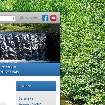
ГОЛОВНА
ПУБЛІЧНА
ІНФОРМАЦІЯ
РУБРИКИ
Загальне
Новини МУВГ