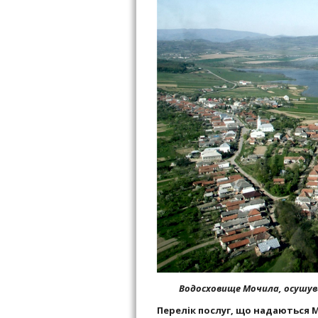
Водосховище Мочила, осушува
Перелік послуг, що надаються 