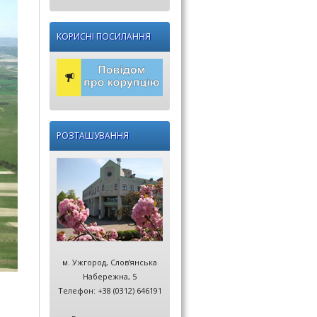
КОРИСНІ ПОСИЛАННЯ
РОЗТАШУВАННЯ
м. Ужгород, Слов'янська
Набережна, 5
Телефон: +38 (0312) 646191