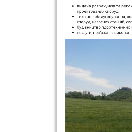
видача розрахунків та реком
проектованих споруд;
технічне обслуговування, до
споруд, насосних станцій, с
будівництво гідротехнічних 
послуги, пов’язані з виконан