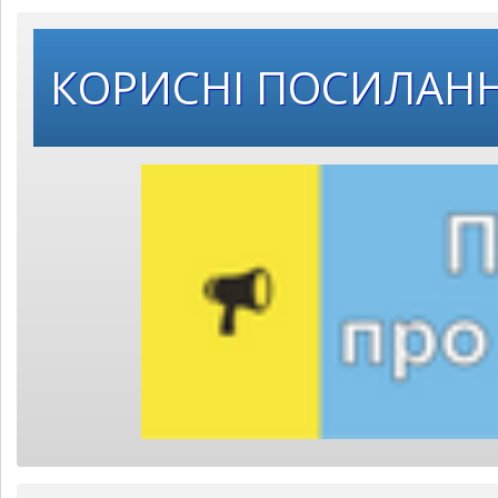
КОРИСНІ ПОСИЛАН