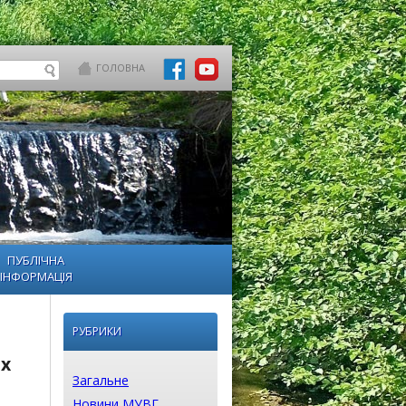
ГОЛОВНА
ПУБЛІЧНА
ІНФОРМАЦІЯ
РУБРИКИ
их
Загальне
Новини МУВГ