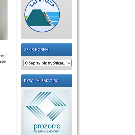
АРХІВ НОВИН
орії
вані
Оберіть
рік
публікації:
ПУБЛІЧНІ ЗАКУПІВЛІ