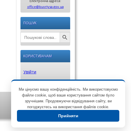
Електронна адреса:
office@buvrtysa.gov.ua
ПОШУК
Search Button
Search
for:
КОРИСТУВАЧАМ
Увійти
Ми цінуємо вашу конфіденційність. Ми використовуємо
файли cookie, щоб ваше користування сайтом було
зручнішим. Продовжуючи відвідування сайту, ви
погоджуєтесь на використання файлів cookie.
Прийняти