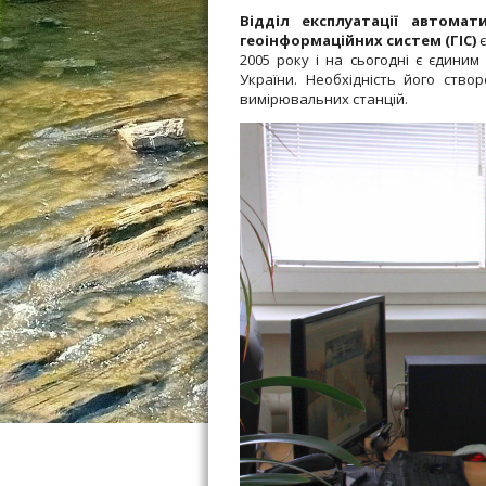
Відділ експлуатації автомат
геоінформаційних систем (ГІС)
є
2005 року і на сьогодні є єдиним
України. Необхідність його ство
вимірювальних станцій.