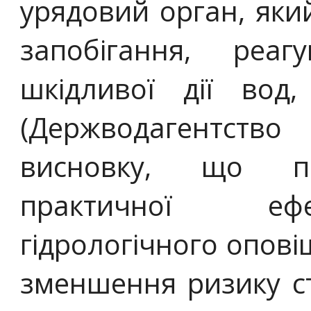
урядовий орган, яки
запобігання, реаг
шкідливої дії вод
(Держводагентст
висновку, що пр
практичної ефе
гідрологічного оповіщ
зменшення ризику с