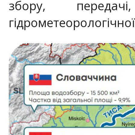
збору, передач
гідрометеорологічної