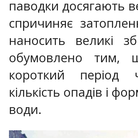
паводки досягають ве
спричиняє затоплен
наносить великі зб
обумовлено тим, 
короткий період 
кількість опадів і фо
води.