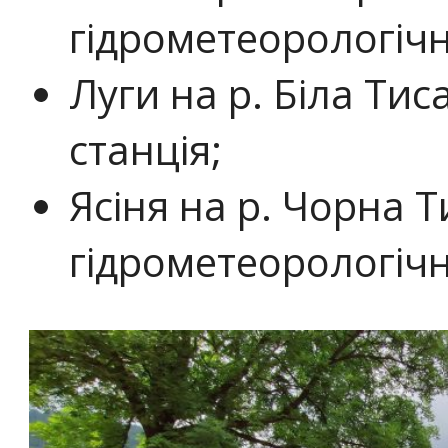
гідрометеорологічн
Луги на р. Біла Тис
станція;
Ясіня на р. Чорна Т
гідрометеорологічн