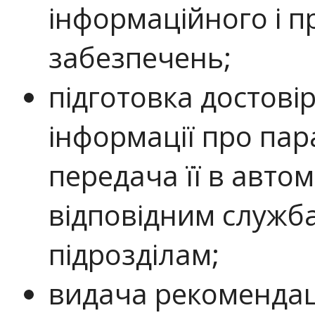
інформаційного і 
забезпечень;
підготовка достові
інформації про пар
передача її в авт
відповідним служб
підрозділам;
видача рекомендац