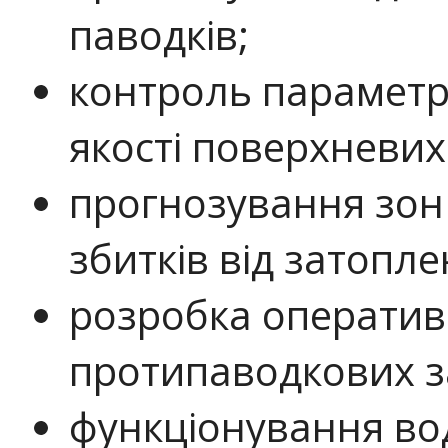
паводків;
контроль параметр
якості поверхневих
прогнозування зон
збитків від затопл
розробка оператив
протипаводкових з
функціонування во