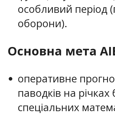
особливий період (
оборони).
Основна мета АІ
оперативне прогно
паводків на річках
спеціальних матем