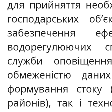
для прийняття необх
господарських об’є
забезпечення ефе
водорегулюючих сп
служби оповіщенн
обмеженістю даних
формування стоку (
районів), так і тех