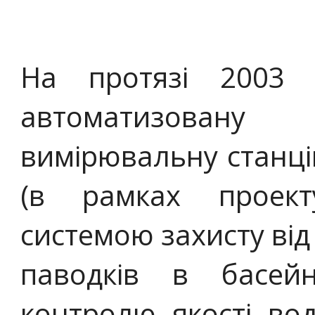
На протязі 2003
автоматизовану 
вимірювальну станці
(в рамках проект
системою захисту від
паводків в басейн
контролю якості вод