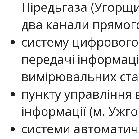
Ніредьгаза (Угорщи
два канали прямого
систему цифрового 
передачі інформаці
вимірювальних стан
пункту управління 
інформації (м. Ужго
системи автоматич