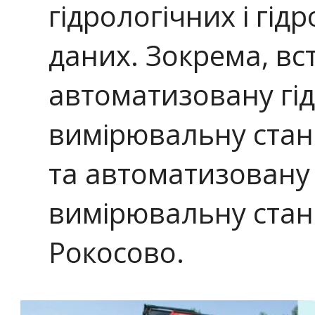
гідрологічних і гі
даних. Зокрема, в
автоматизовану гі
вимірювальну станц
та автоматизовану
вимірювальну стан
Рокосово.