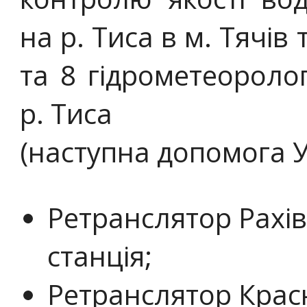
на р. Тиса в м. Тячів
та 8 гідрометеоролог
р. Тиса
(наступна допомога 
Ретранслятор Рахів
станція;
Ретранслятор Крас