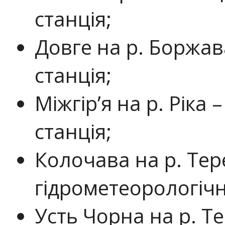
станція;
Довге на р. Боржав
станція;
Міжгір’я на р. Ріка
станція;
Колочава на р. Тер
гідрометеорологічн
Усть Чорна на р. Т