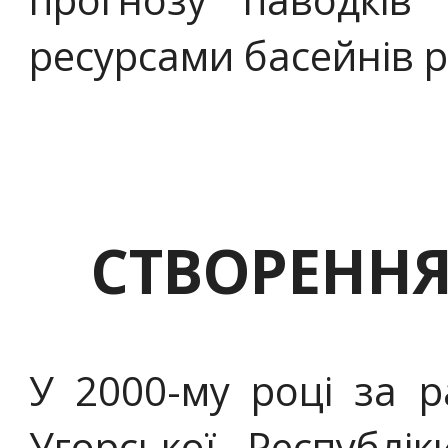
ресурсами басейнів р
СТВОРЕННЯ
У 2000-му році за 
Угорської Республік