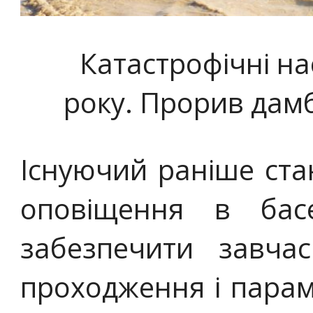
Катастрофічні на
року. Прорив дамб
Існуючий раніше ста
оповіщення в бас
забезпечити завча
проходження і парам