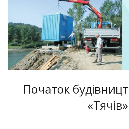
Початок будівницт
«Тячів»