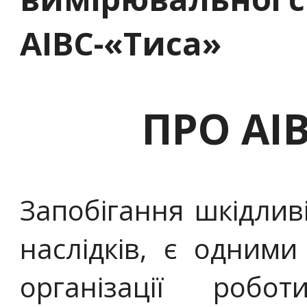
АІВС-
«
Тиса
»
ПРО АІ
Запобігання шкідливій
наслідків, є одним
організації робот