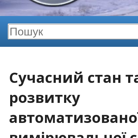
Сучасний стан т
розвитку
автоматизованої
вимірювальної 