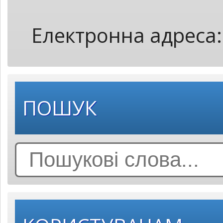
Електронна адреса
ПОШУК
Search
for: