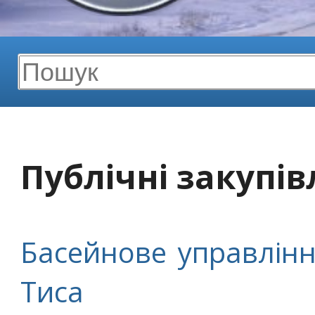
Публічні закупів
Басейнове управлінн
Тиса