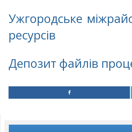
Ужгородське міжрай
ресурсів
Депозит файлів проц