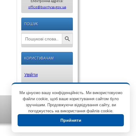
Електронна адреса:
office@buvrtysa.gov.ua
ПОШУК
Search Button
Search
for:
КОРИСТУВАЧАМ
Увійти
Ми цінуємо вашу конфіденційність. Ми використовуємо
файли cookie, щоб ваше користування сайтом було
зручнішим. Продовжуючи відвідування сайту, ви
погоджуєтесь на використання файлів cookie.
Прийняти