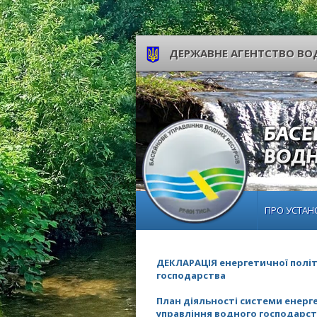
ДЕРЖАВНЕ АГЕНТСТВО ВОД
ПРО УСТАН
ДЕКЛАРАЦІЯ енергетичної полі
господарства
План діяльності системи енер
управління водного господарс