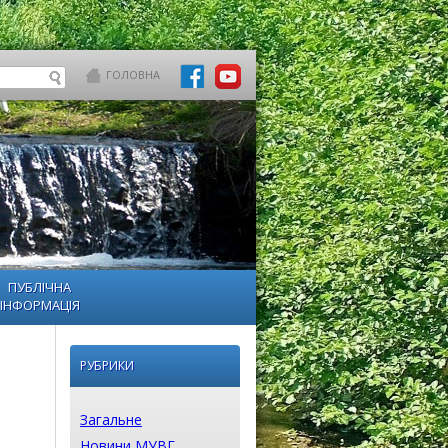
ГОЛОВНА
ПУБЛІЧНА
ІНФОРМАЦІЯ
РУБРИКИ
Загальне
Новини МУВГ