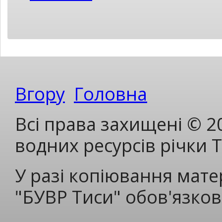
Вгору
Головна
Всі права захищені © 2
водних ресурсів річки 
У разі копіювання мате
"БУВР Тиси" обов'язков