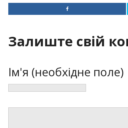
Залиште свій к
Ім'я (необхідне поле)