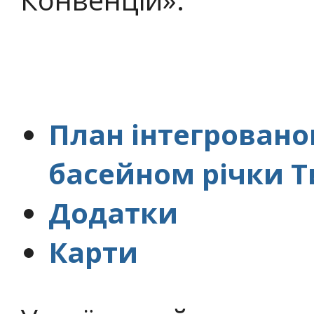
План інтегровано
басейном річки Т
Додатки
Карти