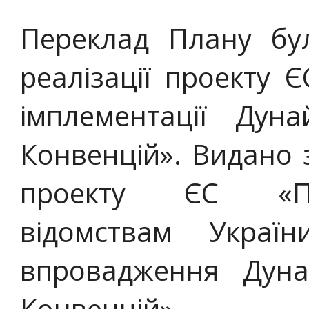
Переклад Плану бу
реалізації проекту 
імплементації Дуна
Конвенцій». Видано 
проекту ЄС «По
відомствам Україн
впровадження Дуна
Конвенцій».