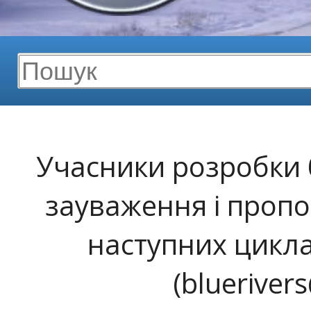
Учасники розробки б
зауваження і пропо
наступних цикла
(blueriver