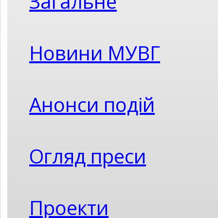
Загальне
Новини МУВГ
Анонси подій
Огляд преси
Проекти