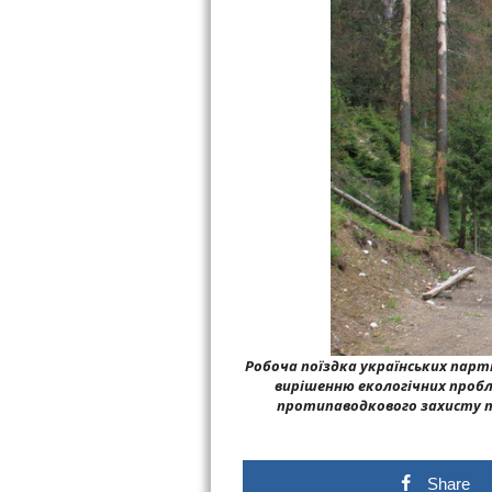
Робоча поїздка українських парт
вирішенню екологічних пробл
протипаводкового захисту та
Share