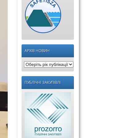
АРХІВ НОВИН
Оберіть
рік
публікації:
ПУБЛІЧНІ ЗАКУПІВЛІ