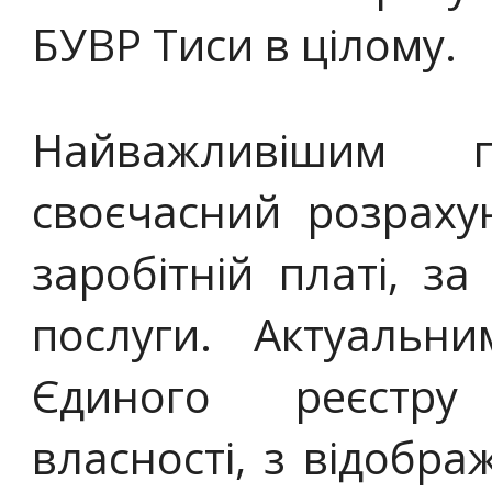
БУВР Тиси в цілому.
Найважливішим 
своєчасний розраху
заробітній платі, за
послуги. Актуальн
Єдиного реєстру
власності, з відобр