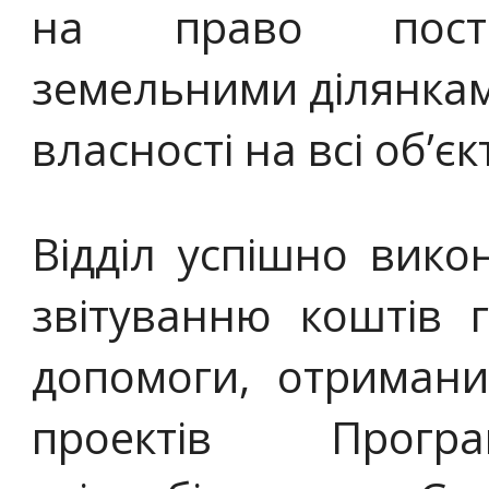
на право постій
земельними ділянкам
власності на всі об’
Відділ успішно вико
звітуванню коштів г
допомоги, отримани
проектів Програ