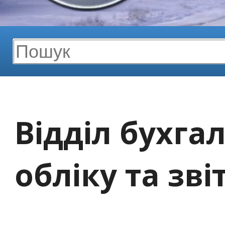
Відділ бухга
обліку та зві