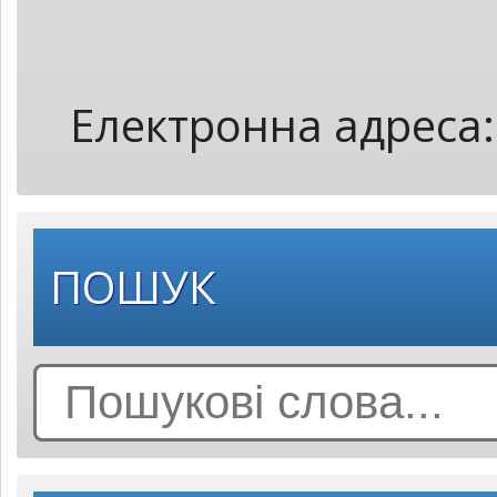
Електронна адреса
ПОШУК
Search
for: