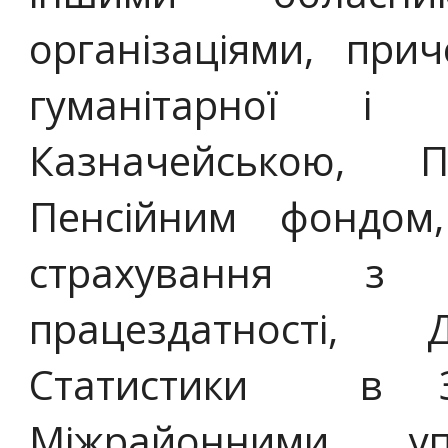
організаціями, пр
гуманітарної і 
Казначейською, 
Пенсійним фондом
страхування з 
працездатності,
Статистики в Зак
Міжрайонними уп