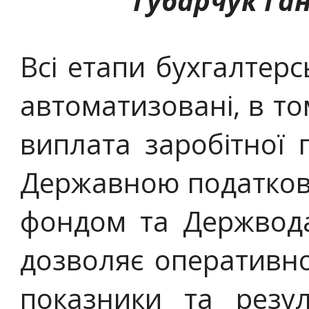
Губарчук Г
а
Всі етапи бухгалтерсь
автоматизовані, в то
виплата заробітної 
Державною податков
фондом та Держвода
дозволяє оперативно
показники та резу