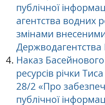
публічної інформа
агентства водних ре
змінами внесеними
Держводагентства №
Наказ Басейнового
ресурсів річки Тиса
28/2 «Про забезпеч
публічної інформац