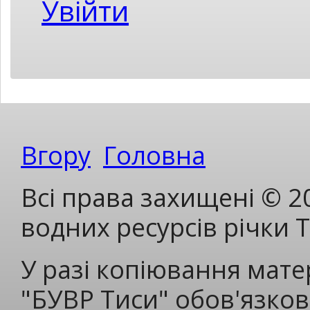
Увійти
Вгору
Головна
Всі права захищені © 2
водних ресурсів річки 
У разі копіювання мате
"БУВР Тиси" обов'язков