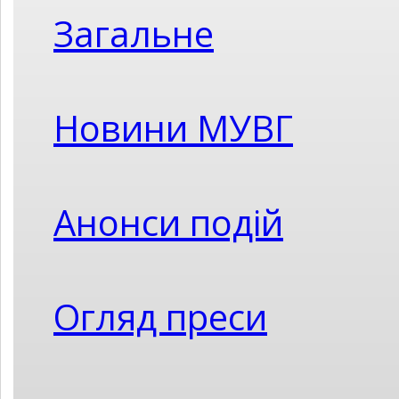
Загальне
Новини МУВГ
Анонси подій
Огляд преси