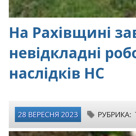
На Рахівщині за
невідкладні робо
наслідків НС
28 ВЕРЕСНЯ 2023
РУБРИКА: