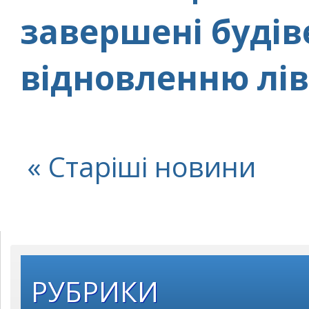
завершені будів
відновленню лі
« Старіші новини
РУБРИКИ