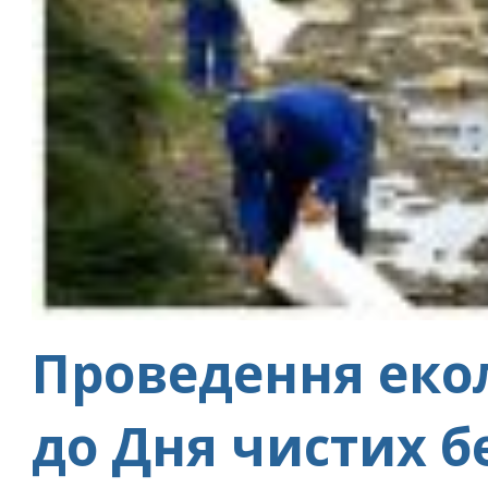
Проведення екол
до Дня чистих б