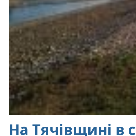
На Тячівщині в 