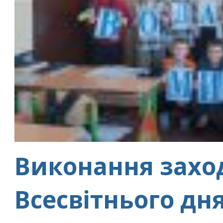
Виконання заход
Всесвітнього дн