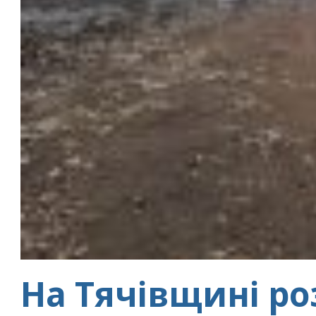
На Тячівщині ро