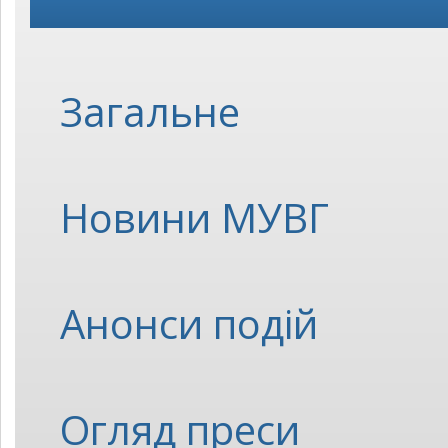
Загальне
Новини МУВГ
Анонси подій
Огляд преси