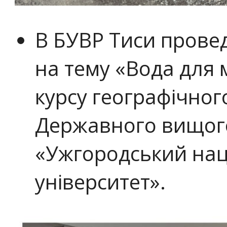
В БУВР Тиси прове
на тему «Вода для 
курсу географічног
Державного вищог
«Ужгородський на
університет».