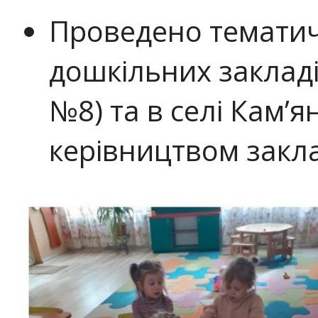
Проведено тематич
дошкільних закладі
№8) та в селі Кам’
керівництвом закла