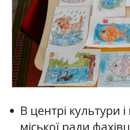
В центрі культури і
міської ради фахів