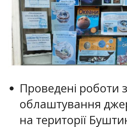
Проведені роботи з
облаштування джер
на території Бушти