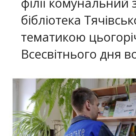
філії комунальний 
бібліотека Тячівськ
тематикою цьогорі
Всесвітнього дня в