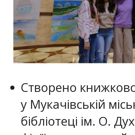
Створено книжково
у Мукачівській міс
бібліотеці ім. О. Ду