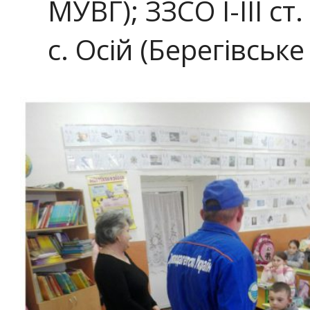
МУВГ); ЗЗСО І-ІІІ с
с. Осій (Берегівськ