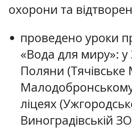
охорони та відтворен
проведено уроки п
«Вода для миру»: у
Поляни (Тячівське 
Малодобронському
ліцеях (Ужгородськ
Виноградівській З