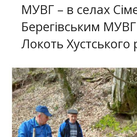
МУВГ – в селах Сіме
Берегівським МУВГ 
Локоть Хустського 