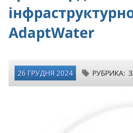
інфраструктурно
AdaptWater
26 ГРУДНЯ 2024
РУБРИКА:
З