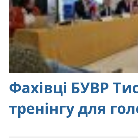
Фахівці БУВР Ти
тренінгу для го