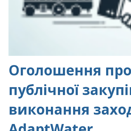
Оголошення про
публічної закупі
виконання заход
AdaptWater