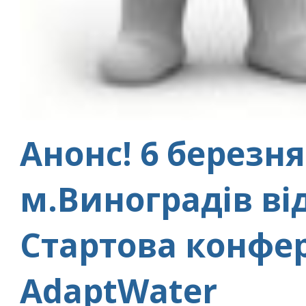
Анонс! 6 березня
м.Виноградів ві
Стартова конфер
AdaptWater