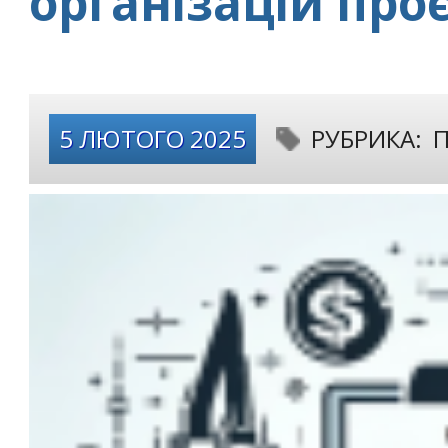
організацій про
5 ЛЮТОГО 2025
РУБРИКА:
П