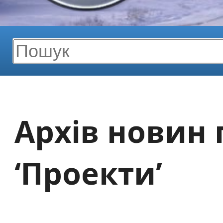
Архів новин 
‘Проекти’