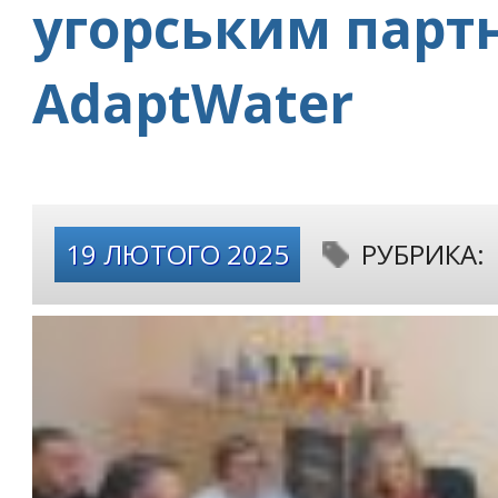
угорським парт
AdaptWater
19 ЛЮТОГО 2025
РУБРИКА: