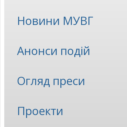
Новини МУВГ
Анонси подій
Огляд преси
Проекти