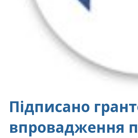
Підписано грант
впровадження п