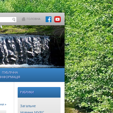
ГОЛОВНА
ПУБЛІЧНА
ІНФОРМАЦІЯ
РУБРИКИ
ни »
Загальне
Новини МУВГ