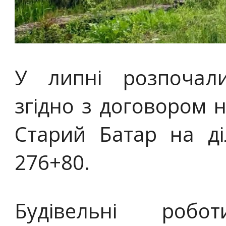
У липні розпочали
згідно з договором 
Старий Батар на д
276+80.
Будівельні робо