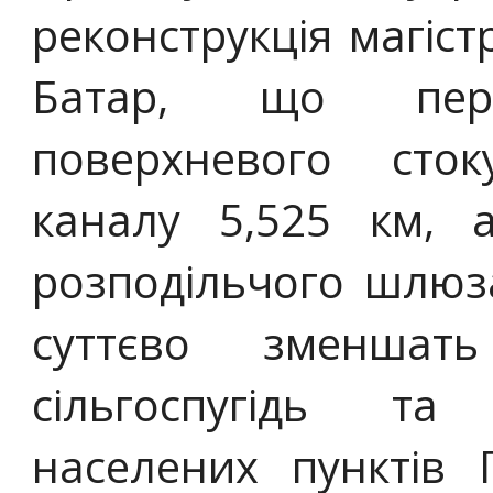
реконструкція магіс
Батар, що перед
поверхневого сто
каналу 5,525 км, 
розподільчого шлюза
суттєво зменшат
сільгоспугідь та
населених пунктів 