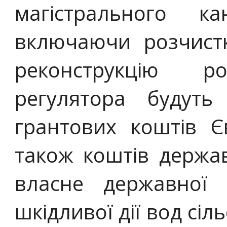
магістрального к
включаючи розчистк
реконструкцію р
регулятора будуть
грантових коштів Є
також коштів держа
власне державної 
шкідливої дії вод сіл