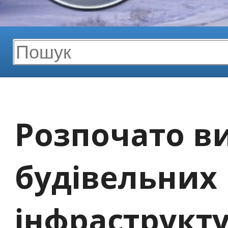
Розпочато в
будівельних 
інфраструкт