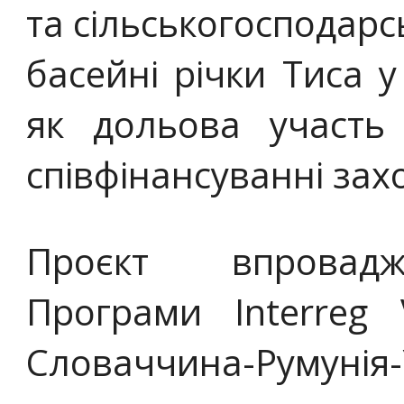
та сільськогосподарсь
басейні річки Тиса у
як дольова участь 
співфінансуванні захо
Проєкт впровад
Програми Interreg
Словаччина-Румунія-