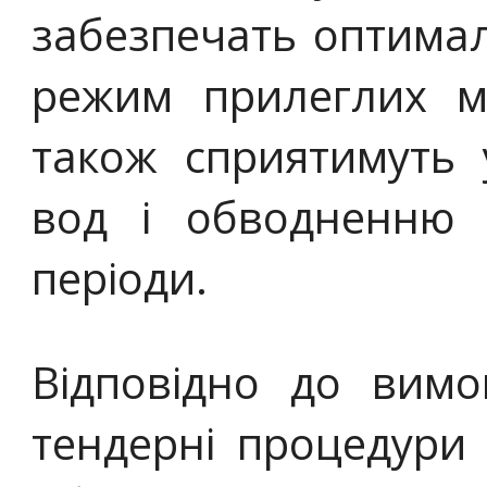
забезпечать оптима
режим прилеглих м
також сприятимуть
вод і обводненню 
періоди.
Відповідно до вим
тендерні процедури