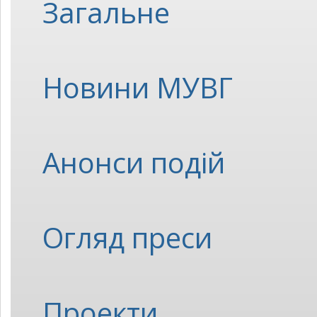
Загальне
Новини МУВГ
Анонси подій
Огляд преси
Проекти