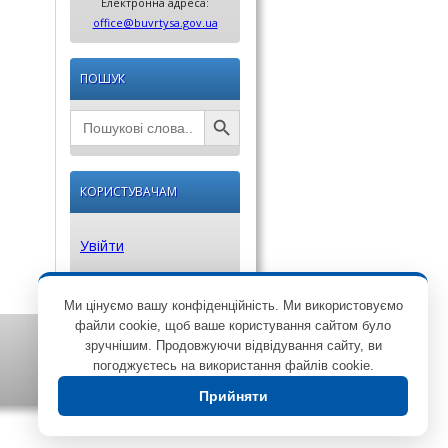
Електронна адреса:
office@buvrtysa.gov.ua
ПОШУК
Search Button
Search
for:
КОРИСТУВАЧАМ
Увійти
Ми цінуємо вашу конфіденційність. Ми використовуємо
файли cookie, щоб ваше користування сайтом було
зручнішим. Продовжуючи відвідування сайту, ви
погоджуєтесь на використання файлів cookie.
Прийняти