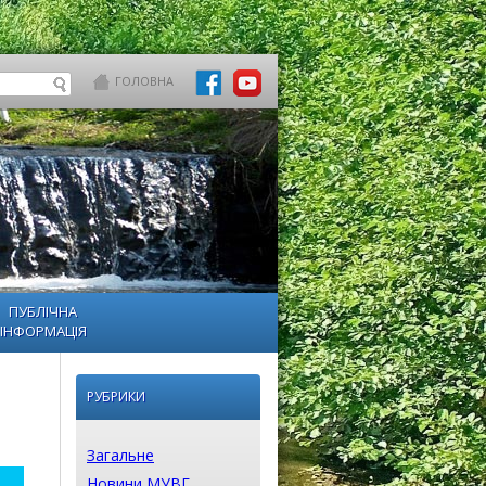
ГОЛОВНА
ПУБЛІЧНА
ІНФОРМАЦІЯ
РУБРИКИ
Загальне
Новини МУВГ