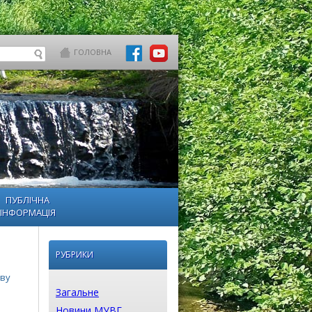
ГОЛОВНА
ПУБЛІЧНА
ІНФОРМАЦІЯ
РУБРИКИ
ову
Загальне
Новини МУВГ