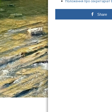
Положення про секретаріат Б
Share