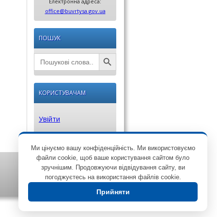
Електронна адреса:
office@buvrtysa.gov.ua
ПОШУК
Search Button
Search
for:
КОРИСТУВАЧАМ
Увійти
Ми цінуємо вашу конфіденційність. Ми використовуємо
файли cookie, щоб ваше користування сайтом було
зручнішим. Продовжуючи відвідування сайту, ви
погоджуєтесь на використання файлів cookie.
Прийняти