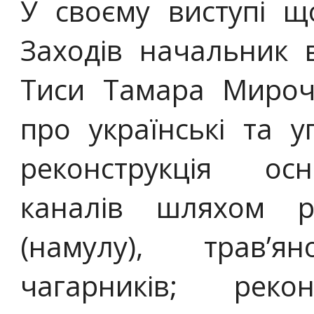
У своєму виступі щ
Заходів начальник 
Тиси Тамара Мироч
про українські та у
реконструкція ос
каналів шляхом р
(намулу), трав’
чагарників; рекон