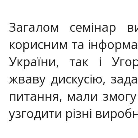
Загалом семінар в
корисним та інформа
України, так і Уг
жваву дискусію, зад
питання, мали змогу
узгодити різні вироб