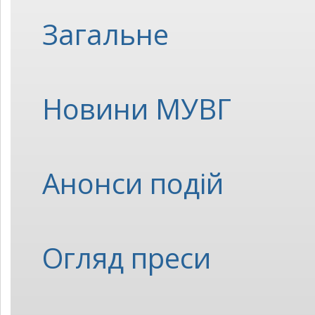
Загальне
Новини МУВГ
Анонси подій
Огляд преси