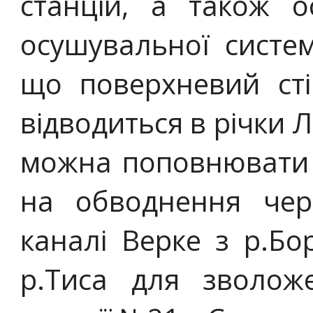
станцій, а також ос
осушувальної систем
що поверхневий сті
відводиться в річки Л
можна поповнювати 
на обводнення чер
каналі Верке з р.Бо
р.Тиса для зволож