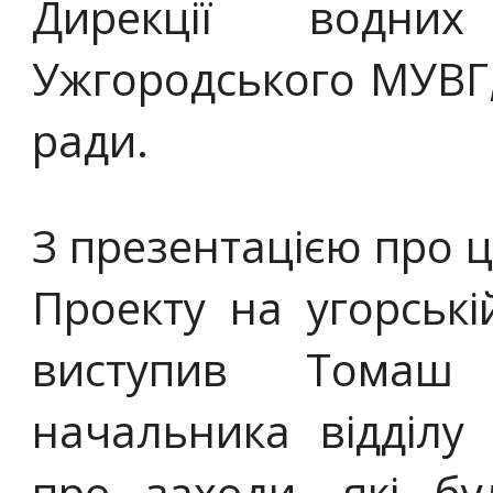
Дирекції водних
Ужгородського МУВГ, 
ради.
З презентацією про ці
Проекту на угорські
виступив Томаш 
начальника відділу 
про заходи, які б