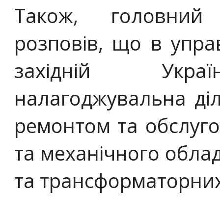
Також, головний
розповів, що в упра
західній Украї
налагоджувальна ді
ремонтом та обслуг
та механічного обла
та трансформаторних