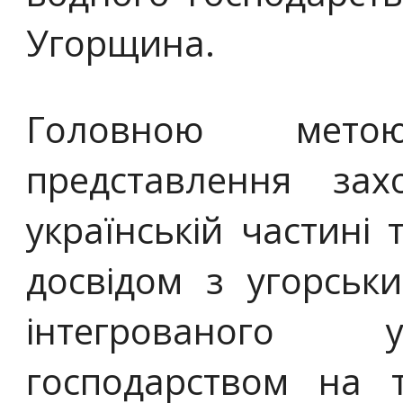
Угорщина.
Головною мето
представлення зах
українській частині 
досвідом з угорськ
інтегрованого 
господарством на 