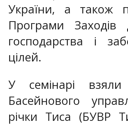
України, а також п
Програми Заходів 
господарства і заб
цілей.
У семінарі взяли
Басейнового управ
річки Тиса (БУВР Ти