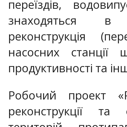
переїздів, водовип
знаходяться в 
реконструкція (пе
насосних станції 
продуктивності та ін
Робочий проект «Р
реконструкції та
територій протип