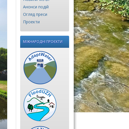
Анонси подій
Огляд преси
Проекти
МІЖНАРОДНІ ПРОЄКТИ