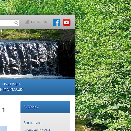
ГОЛОВНА
ПУБЛІЧНА
ІНФОРМАЦІЯ
РУБРИКИ
 1
Загальне
Новини МУВГ