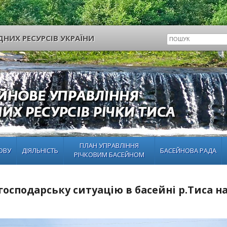
НИХ РЕСУРСІВ УКРАЇНИ
ПЛАН УПРАВЛІННЯ
ОВУ
ДІЯЛЬНІСТЬ
БАСЕЙНОВА РАДА
РІЧКОВИМ БАСЕЙНОМ
осподарську ситуацію в басейні р.Тиса на