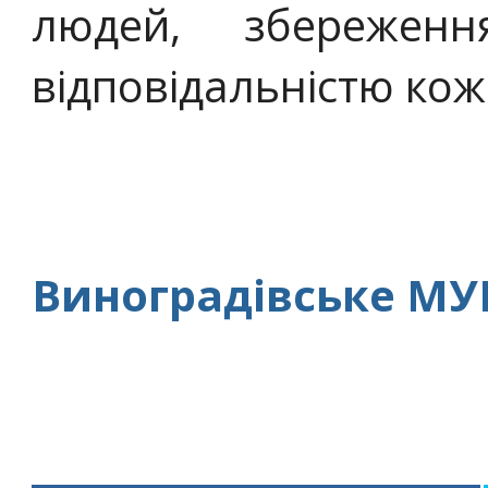
людей, збережен
відповідальністю кож
Виноградівське МУ