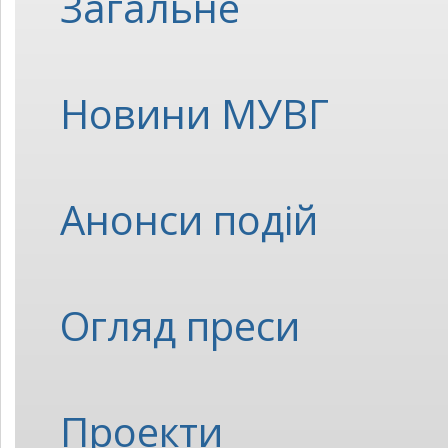
Загальне
Новини МУВГ
Анонси подій
Огляд преси
Проекти