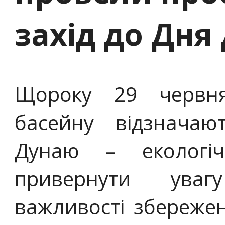
захід до Дня
Щороку 29 червня
басейну відзнача
Дунаю – екологіч
привернути уваг
важливості збережен