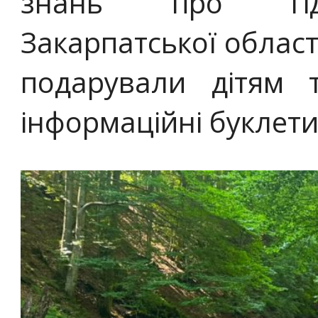
знань про гідр
Закарпатської област
подарували дітям 
інформаційні буклети