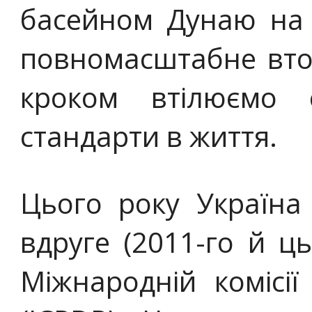
басейном Дунаю на 
повномасштабне вто
кроком втілюємо є
стандарти в життя.
Цього року Україна
вдруге (2011-го й ц
Міжнародній комісії