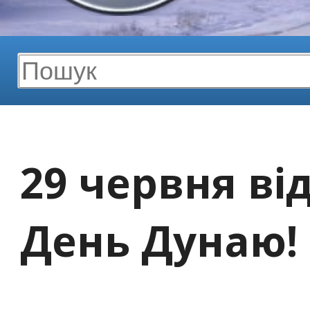
29 червня ві
День Дунаю!