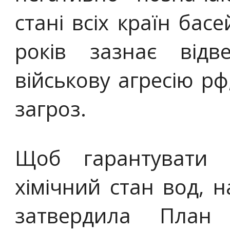
стані всіх країн басе
років зазнає відв
військову агресію рф,
загроз.
Щоб гарантувати 
хімічний стан вод, 
затвердила План 