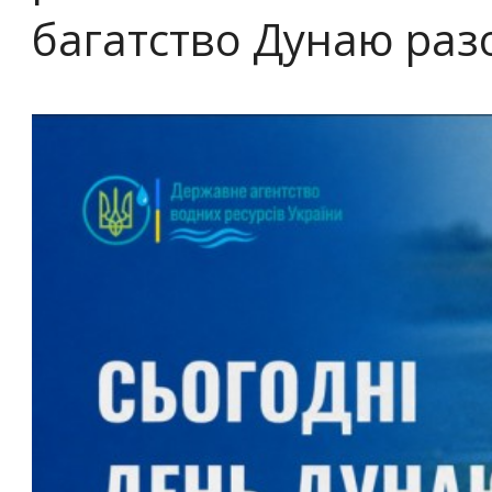
багатство Дунаю раз