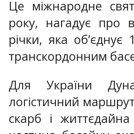
Це міжнародне свят
року, нагадує про в
річки, яка об’єднує
транскордонним басе
Для України Ду
логістичний маршрут
скарб і життєдайна 