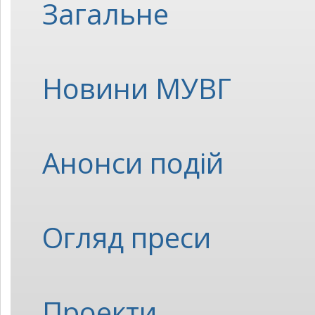
Загальне
Новини МУВГ
Анонси подій
Огляд преси
Проекти