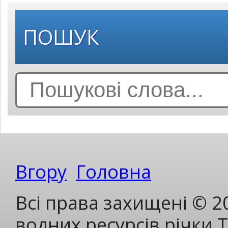
ПОШУК
Search
for:
Вгору
Головна
Всі права захищені © 2
водних ресурсів річки 