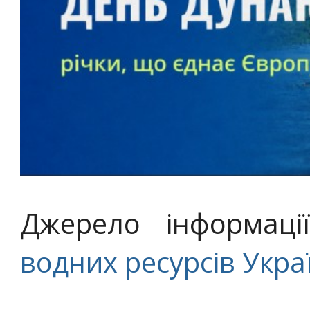
Джерело інформаці
водних ресурсів Укра