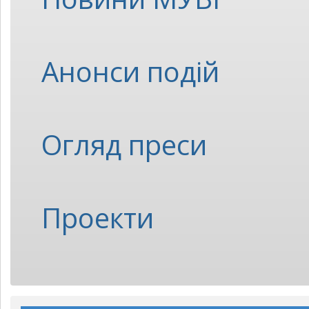
Анонси подій
Огляд преси
Проекти