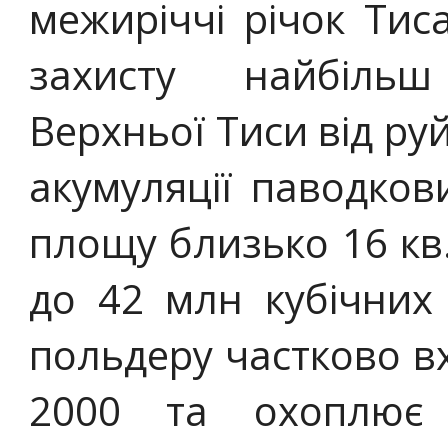
межиріччі річок Тис
захисту найбіль
Верхньої Тиси від р
акумуляції паводков
площу близько 16 кв.
до 42 млн кубічних 
польдеру частково в
2000 та охоплює в