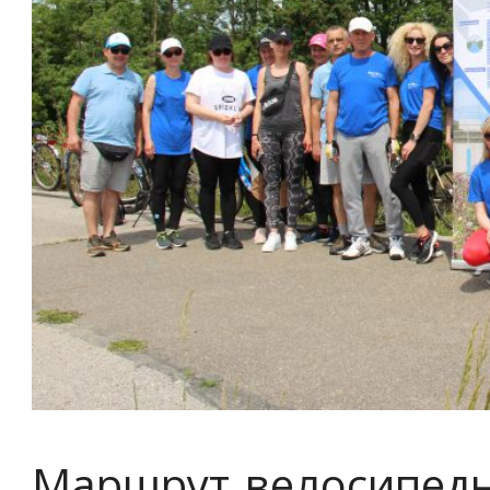
Маршрут велосипедн