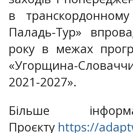
в транскордонному
Паладь-Тур» впрова
року в межах прогр
«Угорщина-Словаччи
2021-2027».
Більше інфор
Проєкту
https://adapt