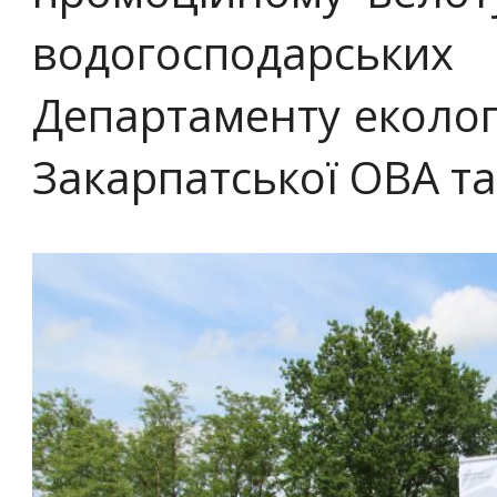
водогосподарсь
Департаменту екологі
Закарпатської ОВА та