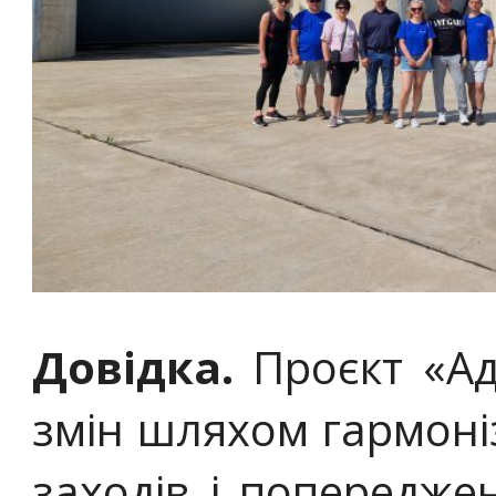
Довідка.
Проєкт «Ад
змін шляхом гармоні
заходів і попередже