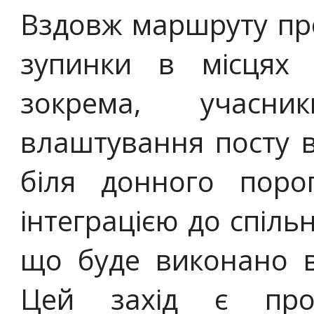
Вздовж маршруту пр
зупинки в місцях г
зокрема, учасни
влаштування посту 
біля донного поро
інтеграцією до спіль
що буде виконано в
Цей захід є прод