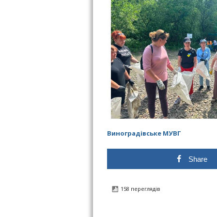
Виноградівське МУВГ
Share
158 переглядів