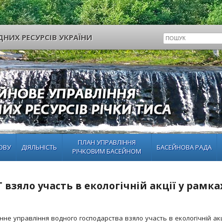
НИХ РЕСУРСІВ УКРАЇНИ
ПЛАН УПРАВЛІННЯ
ОВУ
ДІЯЛЬНІСТЬ
БАСЕЙНОВА РАДА
РІЧКОВИМ БАСЕЙНОМ
взяло участь в екологічній акції у рамка
не управління водного господарства взяло участь в екологічній акці