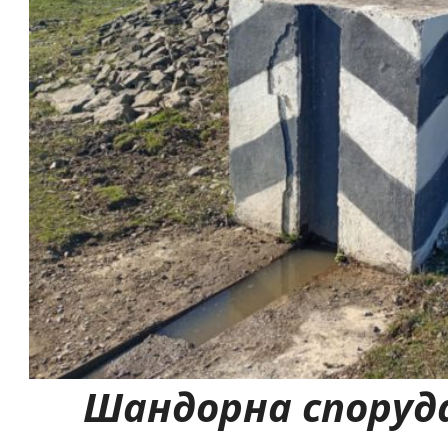
Шандорна споруд