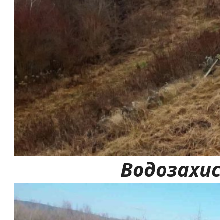
Водозахи