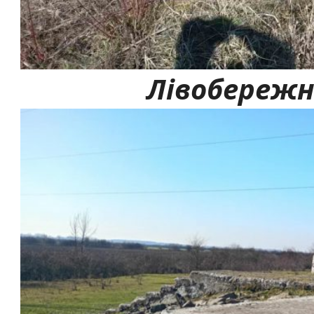
Лівобережн