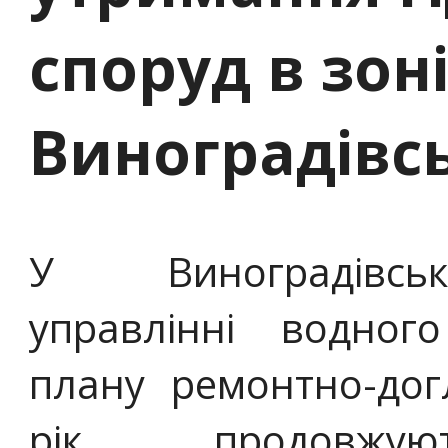
споруд в зоні
Виноградівс
У Виноградівсь
управлінні водного
плану ремонтно-дог
рік, продовж