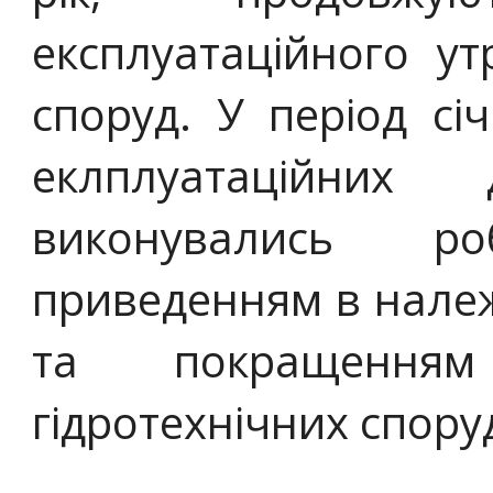
експлуатаційного ут
споруд. У період сі
еклплуатаційних 
виконувались ро
приведенням в нале
та покращенням
гідротехнічних спору