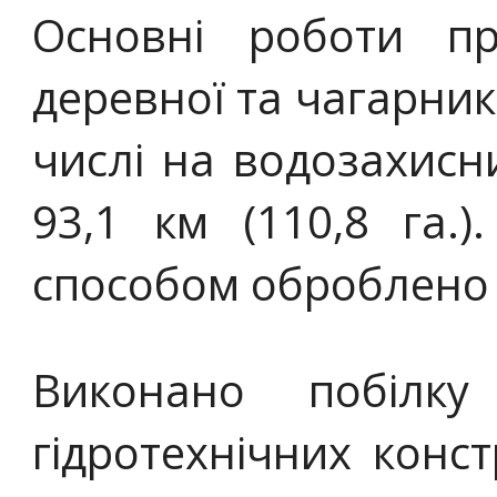
Основні роботи п
деревної та чагарник
числі на водозахис
93,1 км (110,8 га.
способом оброблено 48
Виконано побілк
гідротехнічних конст