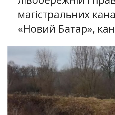
магістральних кана
«Новий Батар», кана