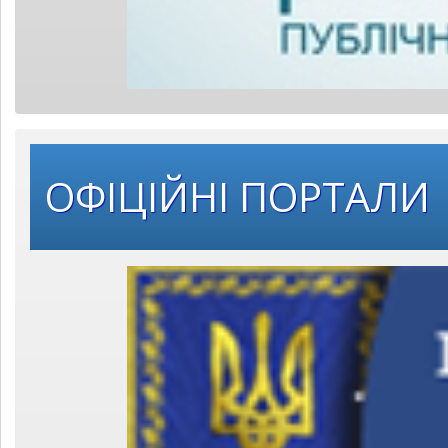
ОФІЦІЙНІ ПОРТАЛИ