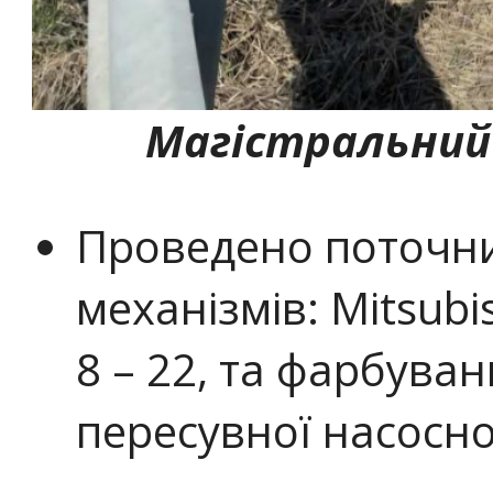
Магістральний
Проведено поточни
механізмів: Mitsubi
8 – 22, та фарбуван
пересувної насосної