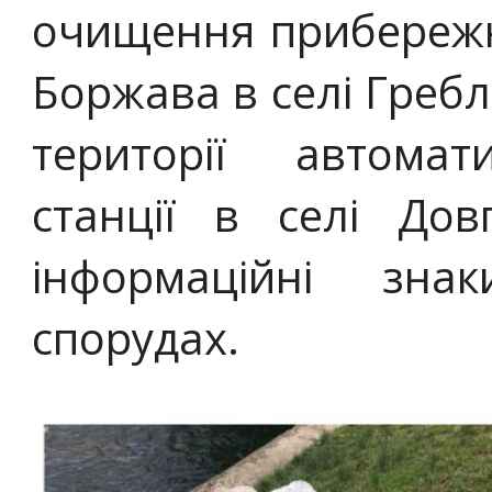
очищення прибережно
Боржава в селі Гребл
території автомати
станції в селі До
інформаційні зна
спорудах.