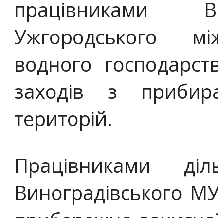
працівниками Ви
Ужгородського мі
водного господарст
заходів з прибир
територій.
Працівниками діл
Виноградівського М