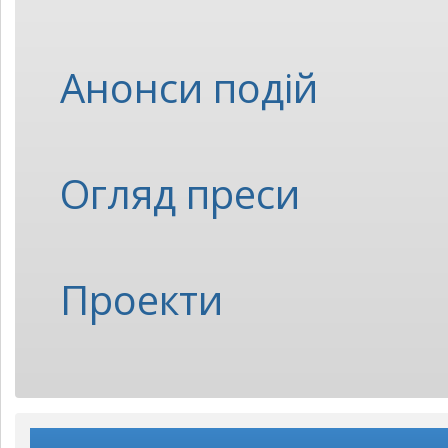
Анонси подій
Огляд преси
Проекти