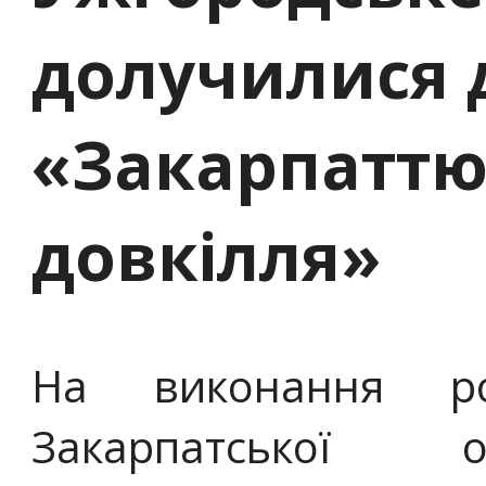
долучилися д
«Закарпаттю
довкілля»
На виконання ро
Закарпатської о