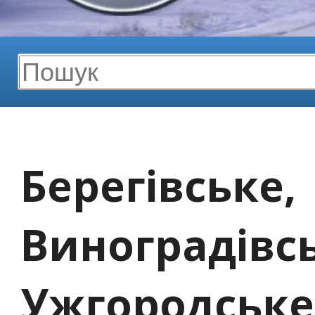
Берегівське,
Виноградівсь
Ужгородське