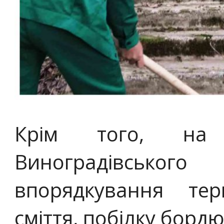
Крім того, на 
Виноградівсько
впорядкування тер
сміття, побілку бордю