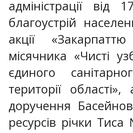
адміністрації від
благоустрій населен
акції «Закарпатт
місячника «Чисті уз
єдиного санітар
території області»,
доручення Басейнов
ресурсів річки Тиса 