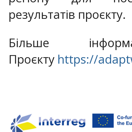
результатів проєкту.
Більше інфор
Проєкту
https://adapt