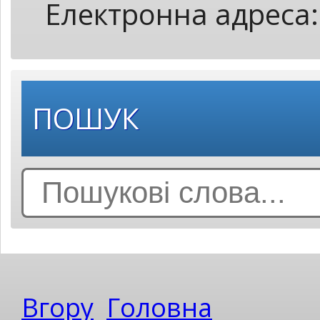
Електронна адреса
ПОШУК
Search
for:
Вгору
Головна