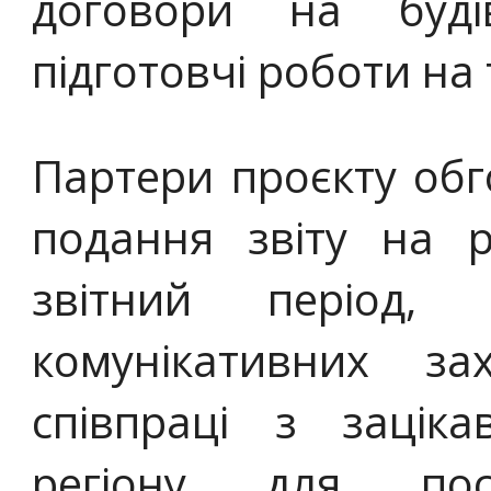
договори на буді
підготовчі роботи на 
Партери проєкту об
подання звіту на р
звітний період, 
комунікативних з
співпраці з заціка
регіону для пос