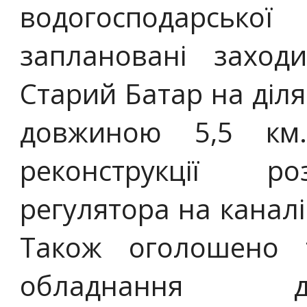
водогосподарсько
заплановані заход
Старий Батар на діл
довжиною 5,5 км
реконструкції р
регулятора на каналі
Також оголошено 
обладнання д