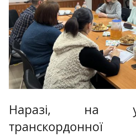
Наразі, на укр
транскордон