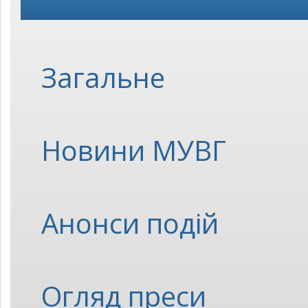
Загальне
Новини МУВГ
Анонси подій
Огляд преси