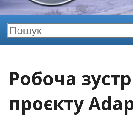
Робоча зустр
проєкту Ada