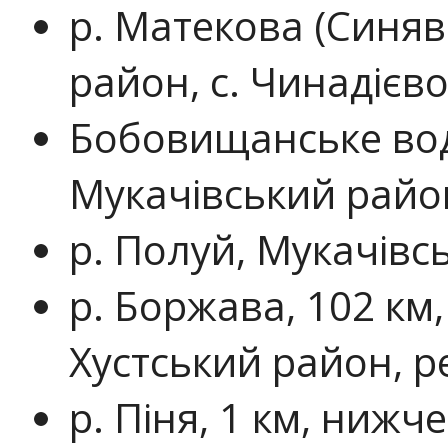
р. Матекова (Синяв
район, с. Чинадієво
Бобовищанське во
Мукачівський район
р. Полуй, Мукачівсь
р. Боржава, 102 км
Хустський район, р
р. Піня, 1 км, нижче