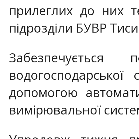
прилеглих до них т
підрозділи БУВР Тиси
Забезпечується п
водогосподарської 
допомогою автомати
вимірювальної систе