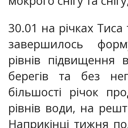
мокрого снігу та снігу
30.01 на річках Тиса
завершилось форм
рівнів підвищення 
берегів та без нег
більшості річок пр
рівнів води, на решт
Наприкінці тижня под