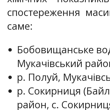
спостереження маси
саме:
Бобовищанське во
Мукачівський район
р. Полуй, Мукачівсь
р. Сокирниця (Байл
район, с. Сокирниц