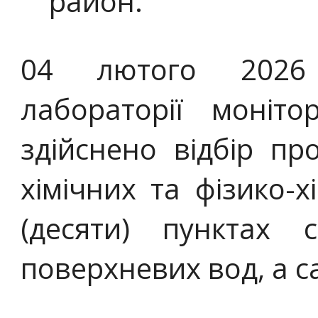
район.
04 лютого 2026 
лабораторії моніт
здійснено відбір п
хімічних та фізико-х
(десяти) пунктах 
поверхневих вод, а с