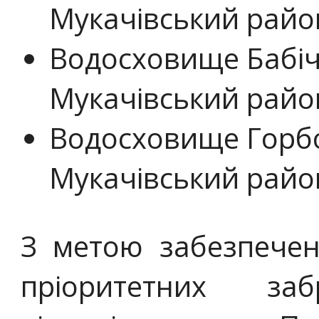
Мукачівський райо
Водосховище Бабічк
Мукачівський райо
Водосховище Горбок
Мукачівський райо
З метою забезпечен
пріоритетних за