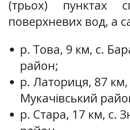
(трьох) пунктах с
поверхневих вод, а с
р. Това, 9 км, с. Б
район;
р. Латориця, 87 км,
Мукачівський райо
р. Стара, 17 км, с.