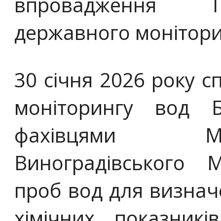
впровадження П
державного монітори
30 січня 2026 року с
моніторингу вод 
фахівцями Му
Виноградівського 
проб вод для визначе
хімічних показникі