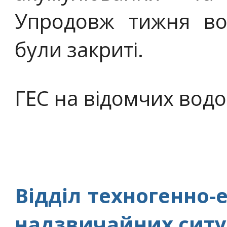
Упродовж тижня во
були закриті.
ГЕС на відомчих водо
Відділ техногенно-
надзвичайних ситу