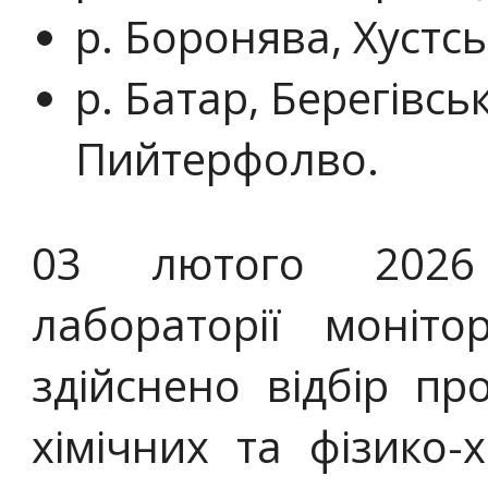
р. Боронява, Хустсь
р. Батар, Берегівсь
Пийтерфолво.
03 лютого 2026 
лабораторії моніт
здійснено відбір п
хімічних та фізико-