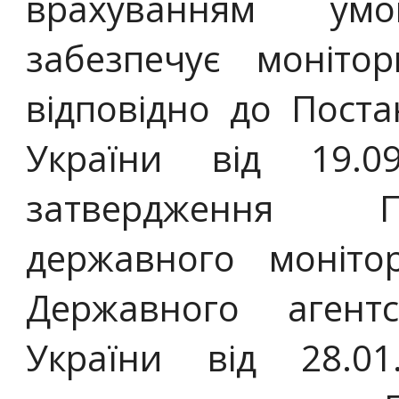
врахуванням ум
забезпечує моніто
відповідно до Поста
України від 19.
затвердження П
державного моніто
Державного агент
України від 28.