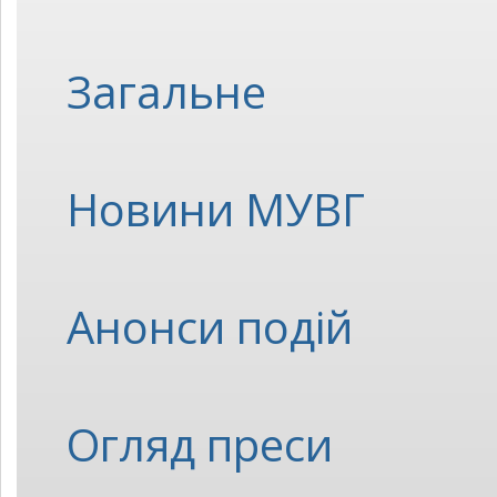
Загальне
Новини МУВГ
Анонси подій
Огляд преси