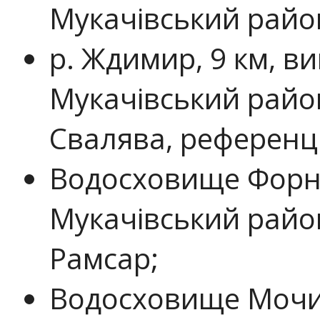
Мукачівський район
р. Ждимир, 9 км, в
Мукачівський район
Свалява, референці
Водосховище Форн
Мукачівський район
Рамсар;
Водосховище Мочил