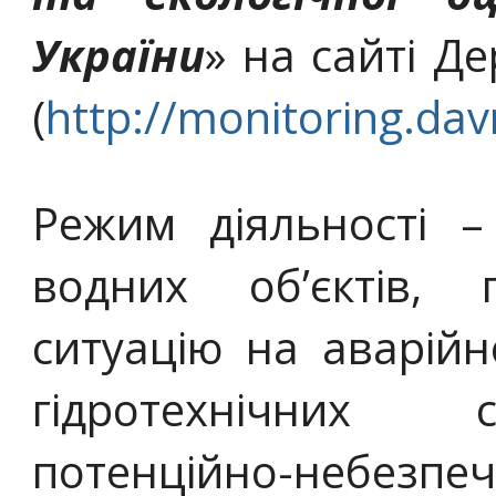
України
» на сайті Д
(
http://monitoring.dav
Режим діяльності –
водних об’єктів, г
ситуацію на аварійн
гідротехнічних 
потенційно-небе