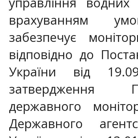
управління водних 
врахуванням ум
забезпечує моніто
відповідно до Поста
України від 19.
затвердження П
державного моніто
Державного агент