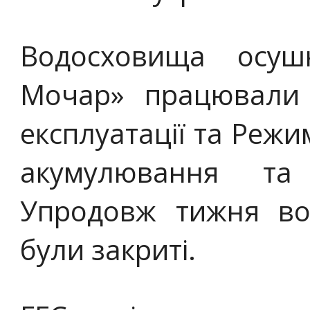
Водосховища осуш
Мочар» працювали 
експлуатації та Режи
акумулювання та
Упродовж тижня во
були закриті.