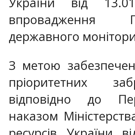
України від 13
впровадження П
державного монітори
З метою забезпечен
пріоритетних за
відповідно до Пер
наказом Міністерств
ресурсів України 