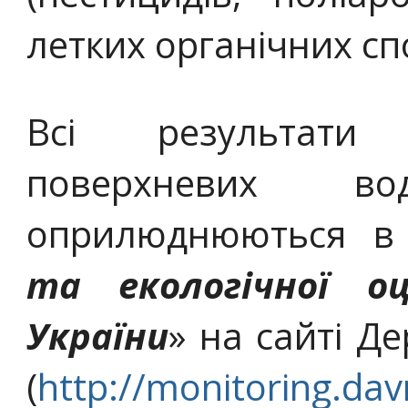
летких органічних сп
Всі результати 
поверхневих в
оприлюднюються в 
та екологічної оц
України
» на сайті Д
(
http://monitoring.dav