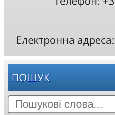
Телефон: +3
Електронна адреса
ПОШУК
Search
for: