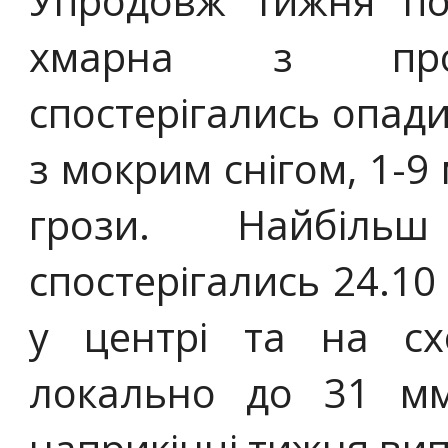
Упродовж тижня по
хмарна з проя
спостерігались опади
з мокрим снігом, 1-9
грози. Найбільш
спостерігались 24.10 
у центрі та на сх
локально до 31 мм.