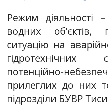
Режим діяльності –
водних об’єктів, г
ситуацію на аварійн
гідротехнічних 
потенційно-небе
прилеглих до них т
підрозділи БУВР Тиси