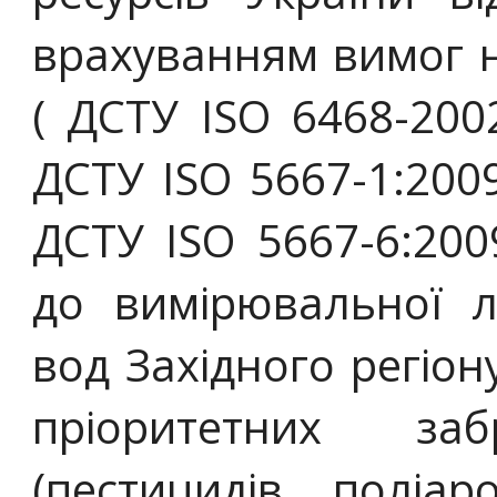
врахуванням вимог 
( ДСТУ ISO 6468-200
ДСТУ ISO 5667-1:2009
ДСТУ ISO 5667-6:200
до вимірювальної л
вод Західного регіон
пріоритетних за
(пестицидів, поліар