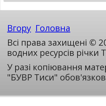
Вгору
Головна
Всі права захищені © 2
водних ресурсів річки 
У разі копіювання мате
"БУВР Тиси" обов'язков