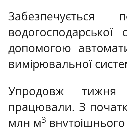
Забезпечується п
водогосподарської 
допомогою автомати
вимірювальної систе
Упродовж тижня 
працювали. З початк
3
млн м
внутрішнього 