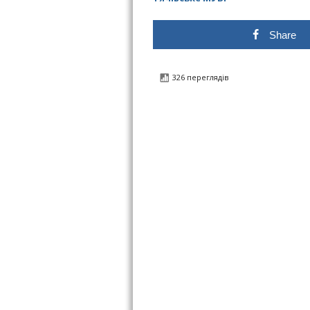
Share
326 переглядів