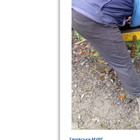
Тячівське МУВГ