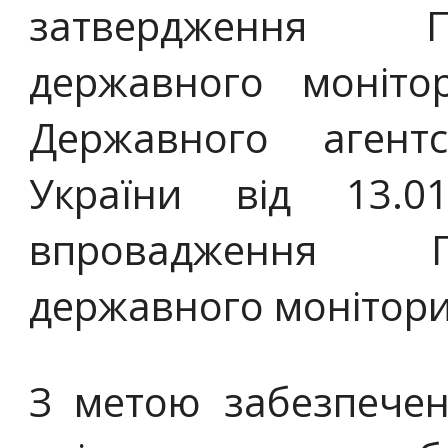
затвердження П
державного моніто
Державного агент
України від 13
впровадження П
державного монітори
З метою забезпечен