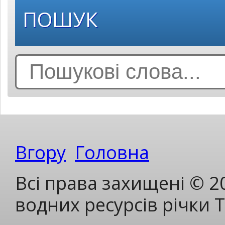
ПОШУК
Search
for:
Вгору
Головна
Всі права захищені © 2
водних ресурсів річки 