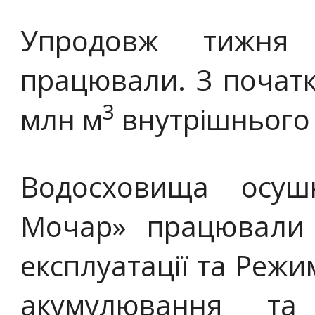
Упродовж тижня 
працювали. З початк
3
млн м
внутрішнього 
Водосховища осуш
Мочар» працювали 
експлуатації та Режи
акумулювання та