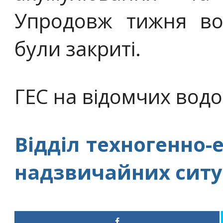
Упродовж тижня во
були закриті.
ГЕС на відомчих водо
Відділ техногенно-
надзвичайних ситу