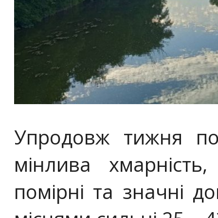
Упродовж тижня по
мінлива хмарність,
помірні та значні до