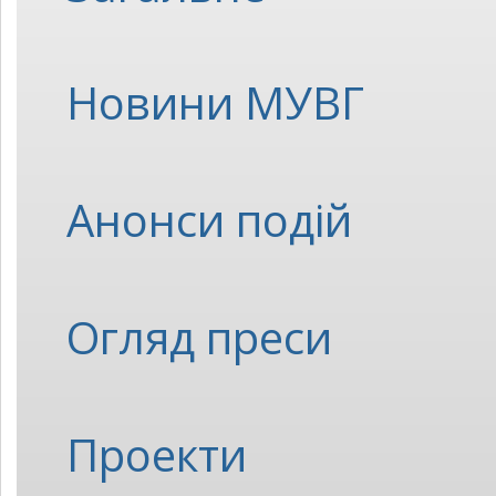
Новини МУВГ
Анонси подій
Огляд преси
Проекти