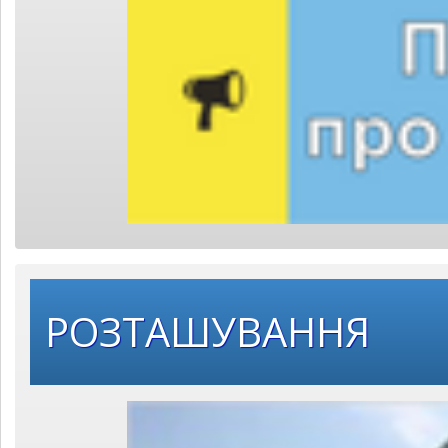
РОЗТАШУВАННЯ