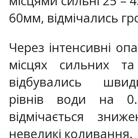
місцями сильні 25 – 
60мм, відмічались гр
Через інтенсивні опа
місцях сильних та
відбувались швид
рівнів води на 0
відмічається зниж
невеликі коливання.