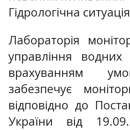
Гідрологічна ситуаці
Лабораторія моніто
управління водних 
врахуванням ум
забезпечує моніто
відповідно до Поста
України від 19.