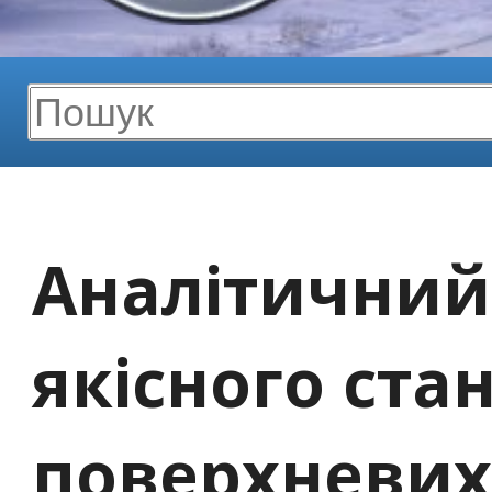
Аналітичний
якісного ста
поверхневих