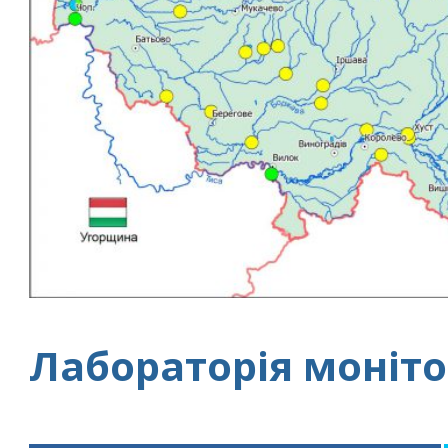
Лабораторія моніто