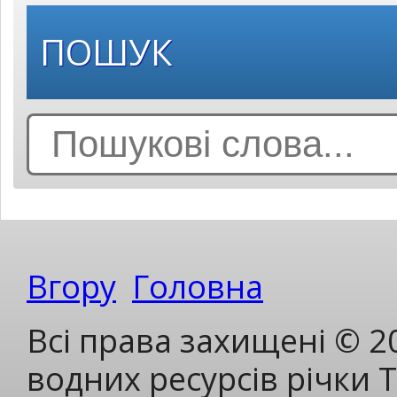
ПОШУК
Search
for:
Вгору
Головна
Всі права захищені © 2
водних ресурсів річки 