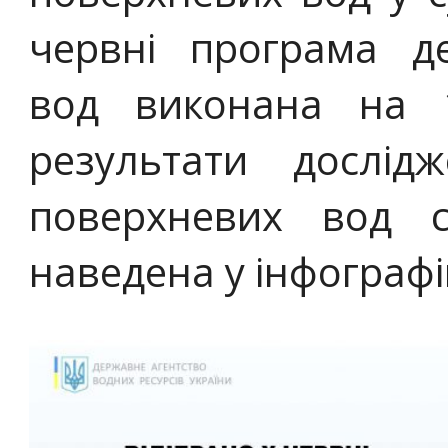
червні програма д
вод виконана на 
результати дослід
поверхневих вод с
наведена у інфографі