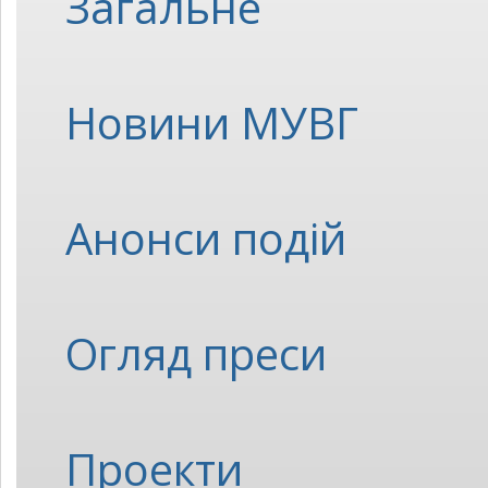
Загальне
Новини МУВГ
Анонси подій
Огляд преси
Проекти