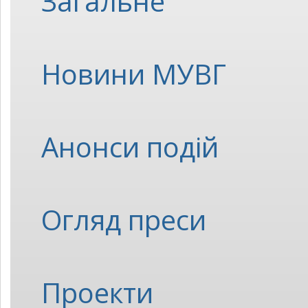
Загальне
Новини МУВГ
Анонси подій
Огляд преси
Проекти