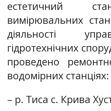
естетичний ста
вимірювальних стан
діяльності упра
гідротехнічних споруд
проведено ремонтн
водомірних станціях:
– р. Тиса с. Крива Ху