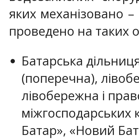
яких механізовано – 8
проведено на таких о
Батарська дільниц
(поперечна), лівоб
лівобережна і пра
міжгосподарських к
Батар», «Новий Бат