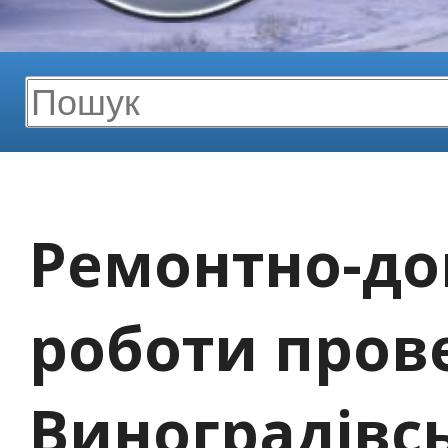
Ремонтно-до
роботи пров
Виноградівс