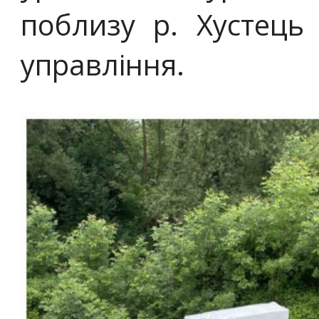
поблизу р. Хустець
управління.