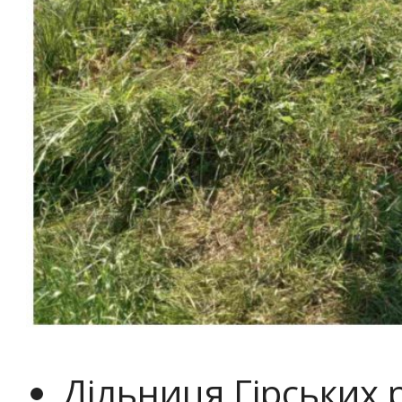
Дільниця Гірських 