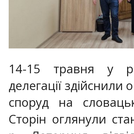
14-15 травня у ра
делегації здійснили 
споруд на словацьк
Сторін оглянули ст