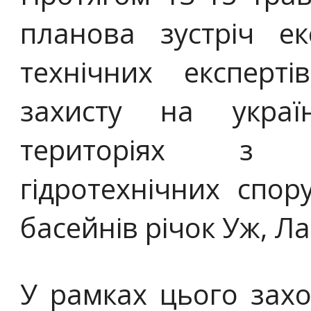
планова зустріч ек
технічних експерт
захисту на украї
територіях з 
гідротехнічних спор
басейнів річок Уж, Ла
У рамках цього захо