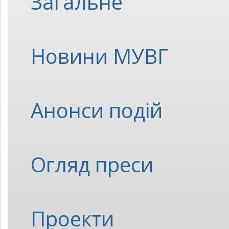
Загальне
Новини МУВГ
Анонси подій
Огляд преси
Проекти