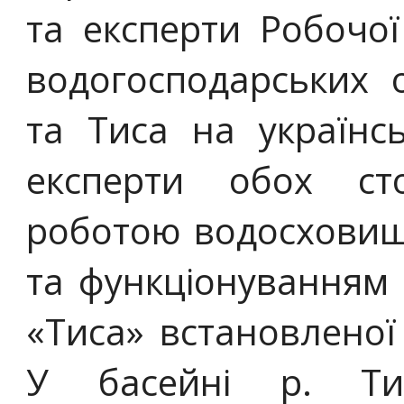
та експерти Робочої
водогосподарських о
та Тиса на українсь
експерти обох ст
роботою водосховища
та функціонуванням с
«Тиса» встановленої
У басейні р. Ти