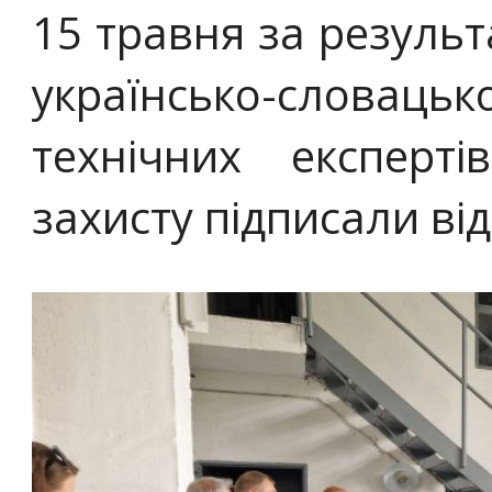
15 травня за результ
українсько-слова
технічних експерт
захисту підписали ві