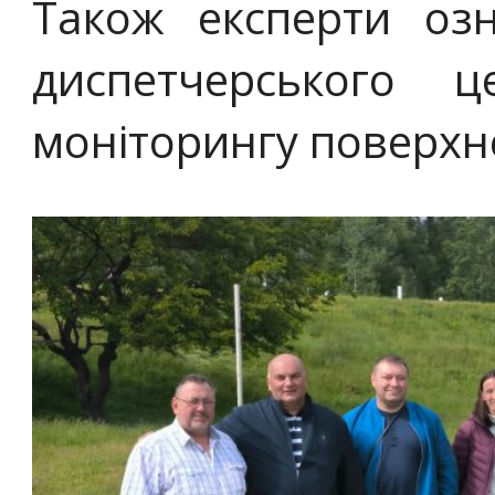
Також експерти оз
диспетчерського ц
моніторингу поверхн