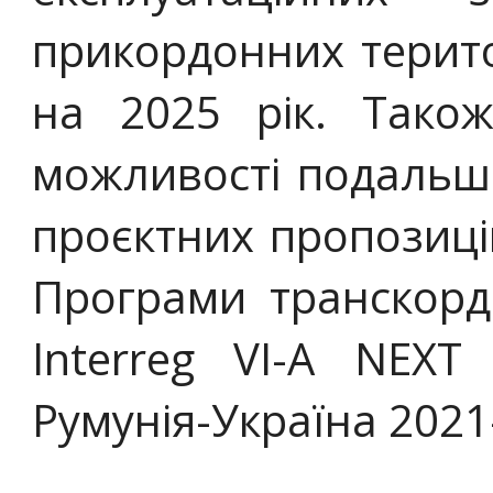
прикордонних терито
на 2025 рік. Тако
можливості подальшої
проєктних пропозицій
Програми транскорд
Interreg VI-A NEXT
Румунія-Україна 2021