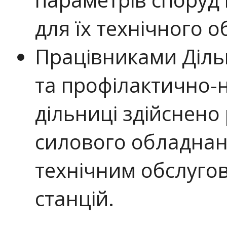
для їх технічного 
Працівниками Діль
та профілактично-
дільниці здійснено
силового обладнан
технічним обслуго
станцій.