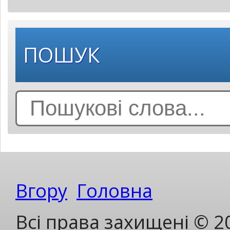
ПОШУК
Search
for:
Вгору
Головна
Всі права захищені © 2