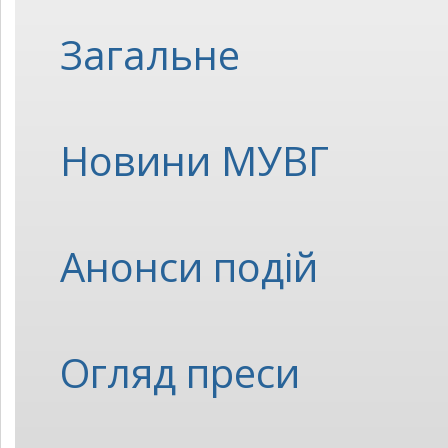
Загальне
Новини МУВГ
Анонси подій
Огляд преси