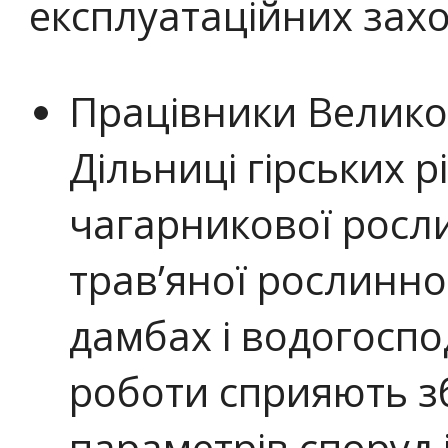
експлуатаційних захо
Працівники Велико
Дільниці гірських 
чагарникової росл
трав’яної рослинно
дамбах і водогоспо
роботи сприяють 
параметрів споруд 