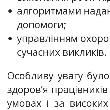
алгоритмами нада
допомоги;
управлінням охорон
сучасних викликів.
Особливу увагу було
здоров’я працівників
умовах і за високи