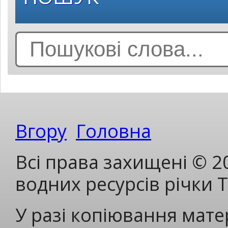
Search
for:
Вгору
Головна
Всі права захищені © 2
водних ресурсів річки 
У разі копіювання мате