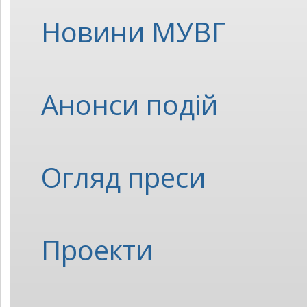
Новини МУВГ
Анонси подій
Огляд преси
Проекти