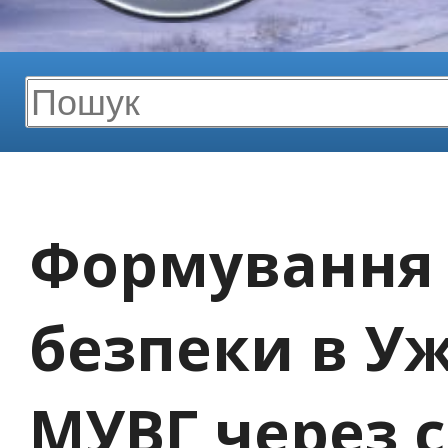
Формування 
безпеки в У
МУВГ через 