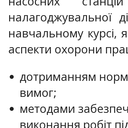
насосних станці
налагоджувальної д
навчальному курсі, 
аспекти охорони прац
дотриманням норм
вимог;
методами забезпеч
виконання робіт пі