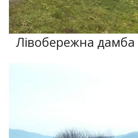
Лівобережна дамба 