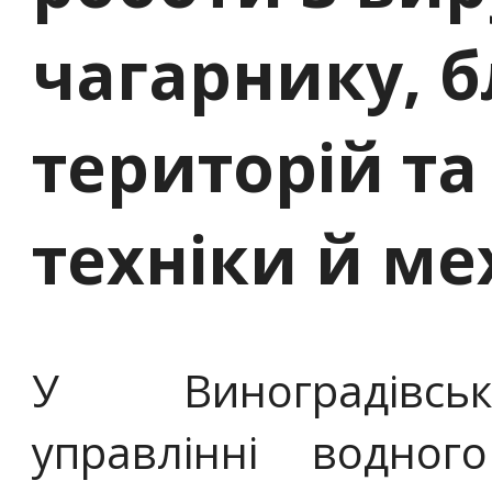
чагарнику, 
територій та
техніки й ме
У Виноградівсь
управлінні водног