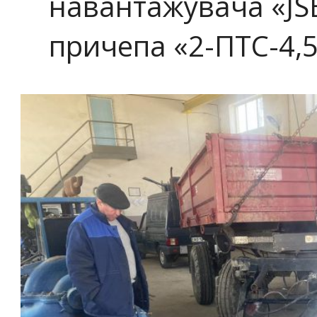
навантажувача «JS
причепа «2-ПТС-4,5