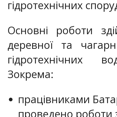
гідротехнічних спору
Основні роботи зд
деревної та чагарн
гідротехнічних во
Зокрема:
працівниками Батар
проведено роботи 