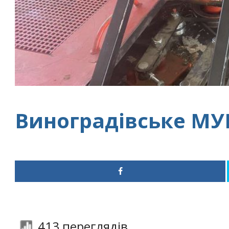
Виноградівське МУ
413 переглядів