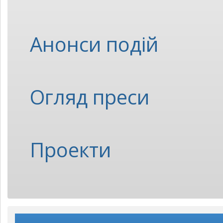
Анонси подій
Огляд преси
Проекти