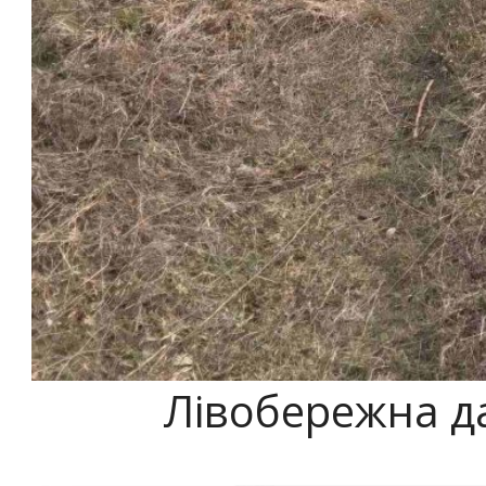
Лівобережна д