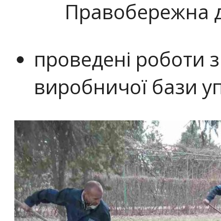
Правобережна д
проведені роботи 
виробничої бази у