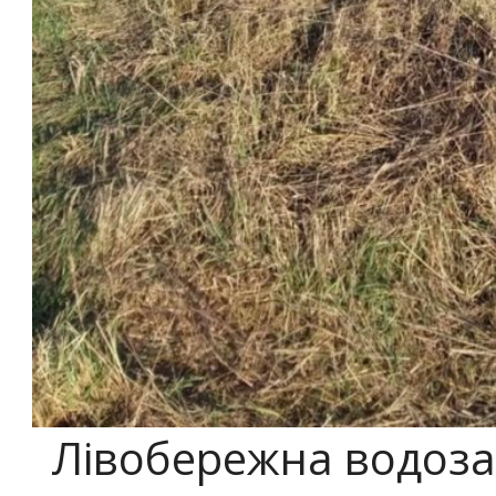
Лівобережна водоза