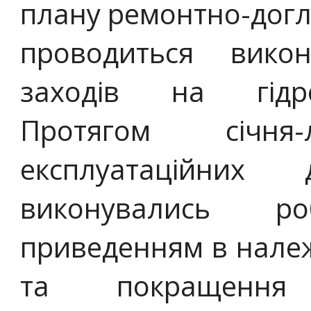
плану ремонтно-догля
проводиться викон
заходів на гідро
Протягом січня-
експлуатаційних 
виконувались р
приведенням в нале
та покращення 