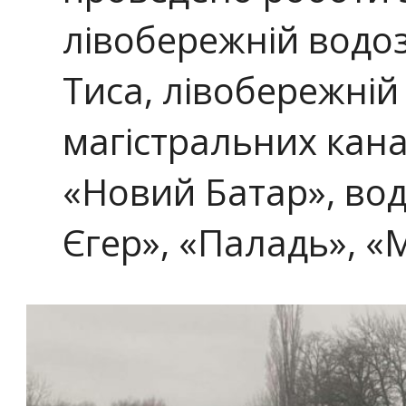
лівобережній водоз
Тиса, лівобережній
магістральних кана
«Новий Батар», вод
Єгер», «Паладь», «М