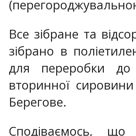
(перегороджувальною
Все зібране та відсо
зібрано в поліетиле
для переробки до
вторинної сировини
Берегове.
Сподіваємось, щ