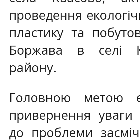
проведення екологічн
пластику та побутов
Боржава в селі Кв
району.
Головною метою ек
привернення уваги 
до проблеми засміч