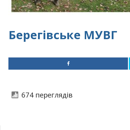
Берегівське МУВГ
674 переглядів