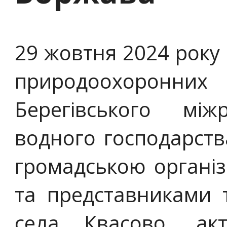
29 жовтня 2024 року
природоохоронних
Берегівського між
водного господарств
громадською організ
та представниками 
села Квасово, ак