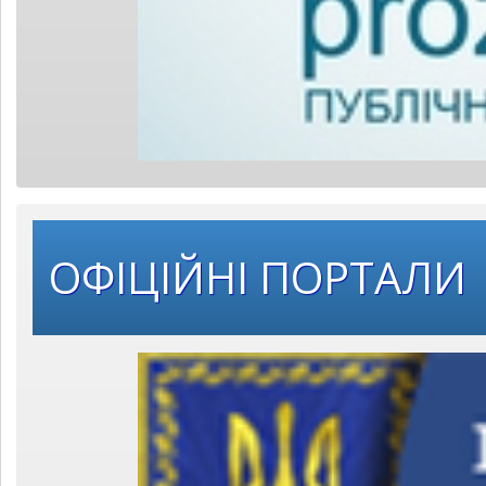
ОФІЦІЙНІ ПОРТАЛИ