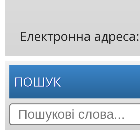
Електронна адреса
ПОШУК
Search
for: