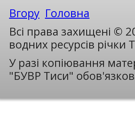
Вгору
Головна
Всі права захищені © 2
водних ресурсів річки 
У разі копіювання мате
"БУВР Тиси" обов'язков