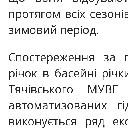
протягом всіх сезоні
зимовий період.
Спостереження за 
річок в басейні річк
Тячівського МУВГ
автоматизованих гі
виконується ряд ек