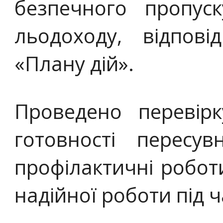
безпечного пропуск
льодоходу, відпов
«Плану дій».
Проведено перевірк
готовності пересув
профілактичні робот
надійної роботи під ч