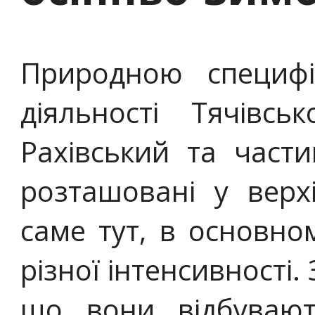
Природною специфі
діяльності Тячів
Рахівський та части
розташовані у верхі
саме тут, в основн
різної інтенсивності
що вони відбувают