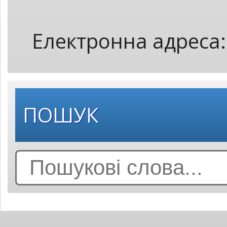
Електронна адреса
ПОШУК
Search
for: