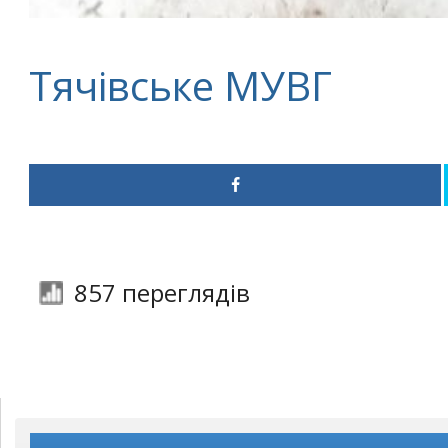
Тячівське МУВГ
857 переглядів