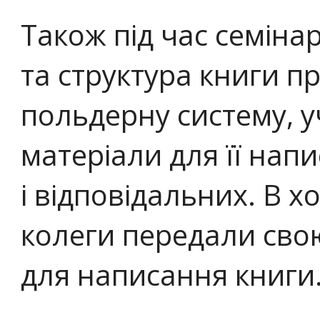
Також під час семіна
та структура книги пр
польдерну систему, 
матеріали для її нап
і відповідальних. В хо
колеги передали сво
для написання книги