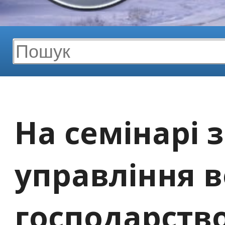
На семінарі 
управління 
господарств