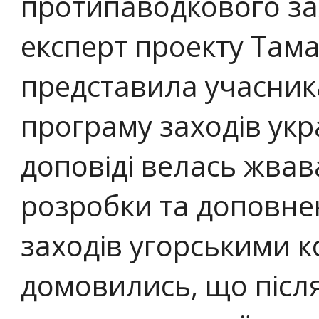
протипаводкового за
експерт проекту Там
представила учасник
програму заходів укра
доповіді велась жвав
розробки та доповне
заходів угорськими 
домовились, що після