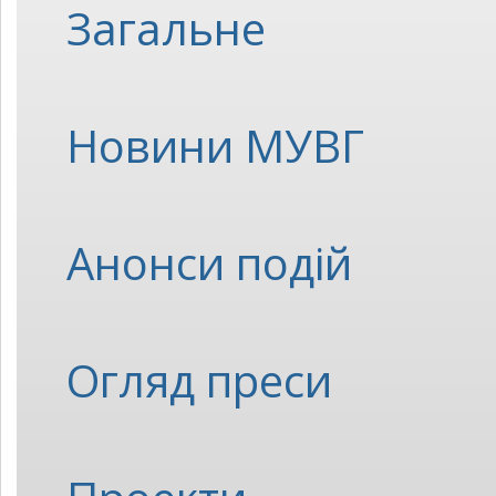
Загальне
Новини МУВГ
Анонси подій
Огляд преси