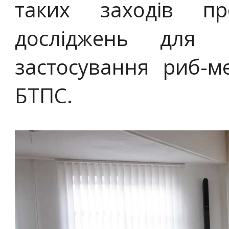
таких заходів п
досліджень для 
застосування риб-м
БТПС.