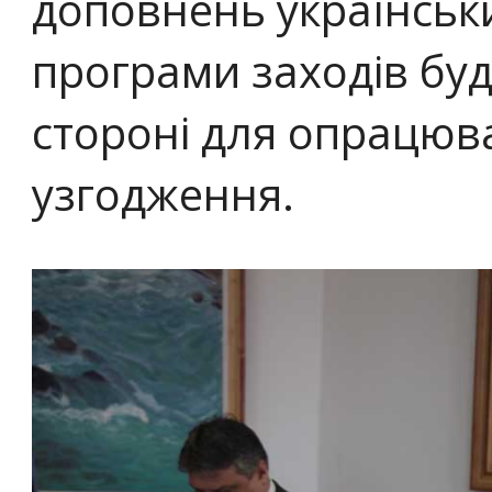
доповнень українськи
програми заходів буд
стороні для опрацюв
узгодження.