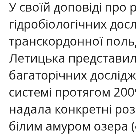
У своїй доповіді про 
гідробіологічних дос
транскордонної поль
Летицька представил
багаторічних дослідж
системі протягом 200
надала конкретні ро
білим амуром озера (