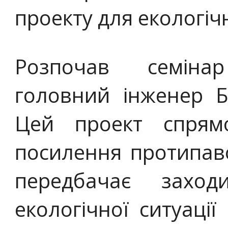
проекту для екологіч
Розпочав семіна
головний інженер Б
Цей проект спрям
посилення протипаво
передбачає захо
екологічної ситуації 