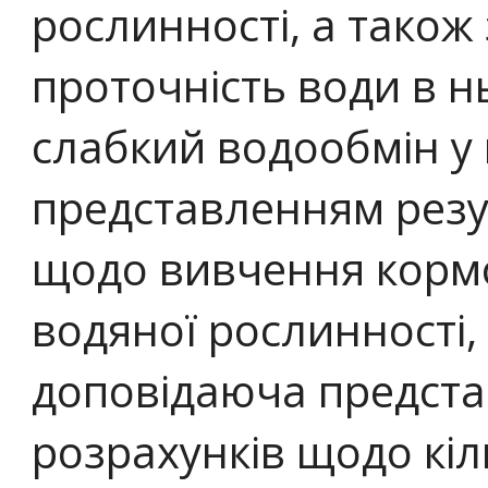
рослинності, а тако
проточність води в 
слабкий водообмін у 
представленням резу
щодо вивчення кормо
водяної рослинності,
доповідаюча предста
розрахунків щодо кіл