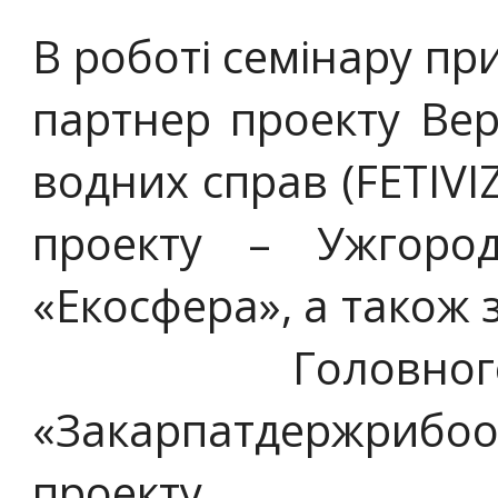
В роботі семінару пр
партнер проекту Вер
водних справ (FETIVIZ
проекту – Ужгор
«Екосфера», а також
Головного
«Закарпатдержрибо
проекту.