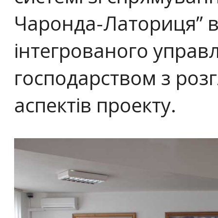
Чаронда-Латориця” ві
інтегрованого управ
господарством з розг
аспектів проекту.