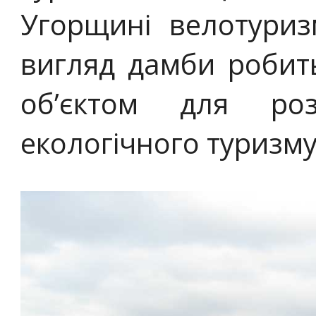
Угорщині велотуриз
вигляд дамби робит
об’єктом для роз
екологічного туризму