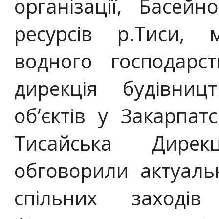
організації, Басей
ресурсів р.Тиси, 
водного господарс
дирекція будівниц
об’єктів у Закарпатс
Тисайська Дирек
обговорили актуал
спільних заходів