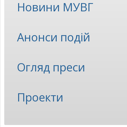
Новини МУВГ
Анонси подій
Огляд преси
Проекти