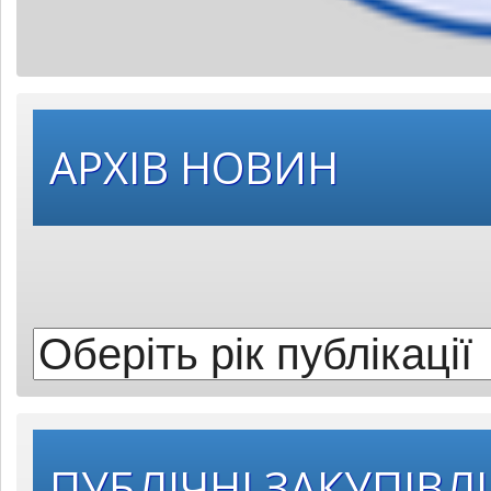
Оберіть
АРХІВ НОВИН
рік
публікації:
ПУБЛІЧНІ ЗАКУПІВЛІ