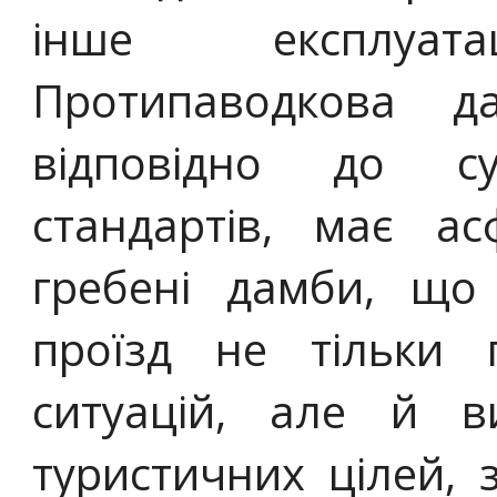
інше експлуата
Протипаводкова д
відповідно до су
стандартів, має а
гребені дамби, що
проїзд не тільки 
ситуацій, але й в
туристичних цілей, 