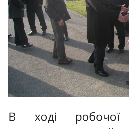
В ході робочої з