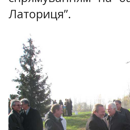
Латориця”.