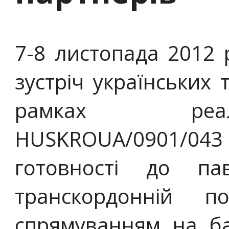
7-8 листопада 2012 
зустріч українських 
рамках реал
HUSKROUA/0901
готовності до пав
транскордонній п
спрямуванням на б