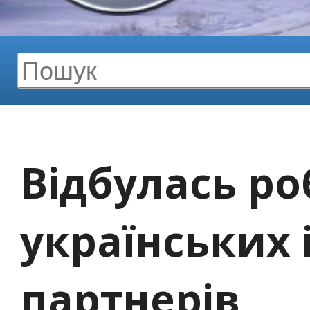
Відбулась ро
українських 
партнерів