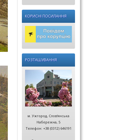
КОРИСНІ ПОСИЛАННЯ
РОЗТАШУВАННЯ
м. Ужгород, Слов'янська
Набережна, 5
Телефон: +38 (0312) 646191