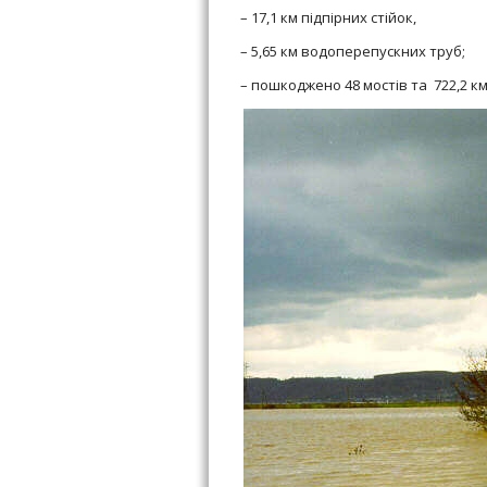
– 17,1 км підпірних стійок,
– 5,65 км водоперепускних труб;
– пошкоджено 48 мостів та 722,2 км