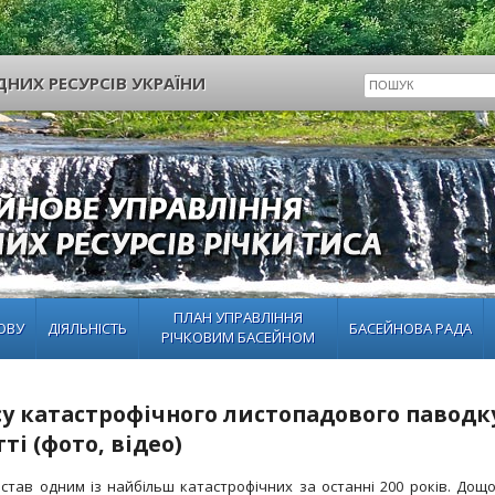
НИХ РЕСУРСІВ УКРАЇНИ
ПЛАН УПРАВЛІННЯ
ОВУ
ДІЯЛЬНІСТЬ
БАСЕЙНОВА РАДА
РІЧКОВИМ БАСЕЙНОМ
асу катастрофічного листопадового паводк
ті (фото, відео)
став одним із найбільш катастрофічних за останні 200 років. Дощ