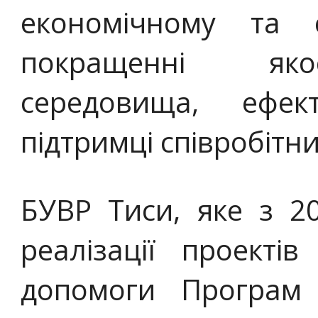
економічному та с
покращенні яко
середовища, ефек
підтримці співробітн
БУВР Тиси, яке з 2
реалізації проектів
допомоги Програм 