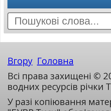
Search
for:
Вгору
Головна
Всі права захищені © 2
водних ресурсів річки 
У разі копіювання мате