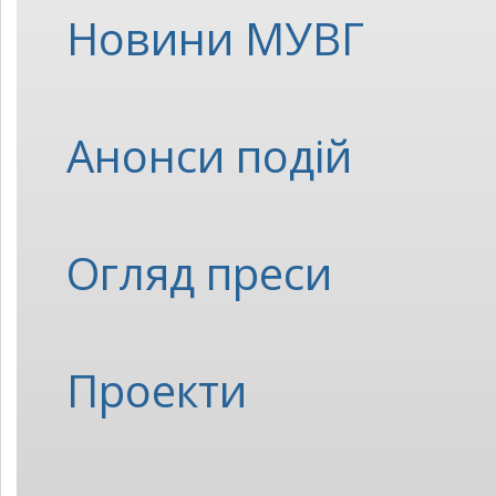
Новини МУВГ
Анонси подій
Огляд преси
Проекти