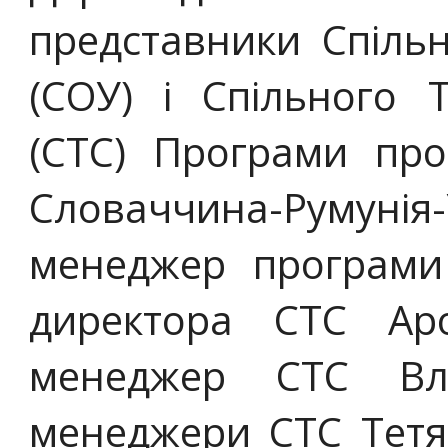
представники Спіль
(СОУ) і Спільного Т
(СТС) Програми пр
Словаччина-Румуні
менеджер програми 
директора СТС Ар
менеджер СТС Вл
менеджери СТС Тетян