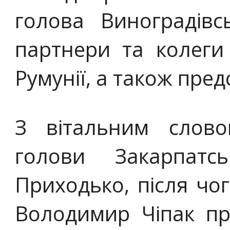
голова Виноградівс
партнери та колеги
Румунії, а також пре
З вітальним слово
голови Закарпат
Приходько, після чо
Володимир Чіпак пр