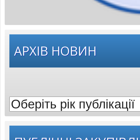
Оберіть
АРХІВ НОВИН
рік
публікації: