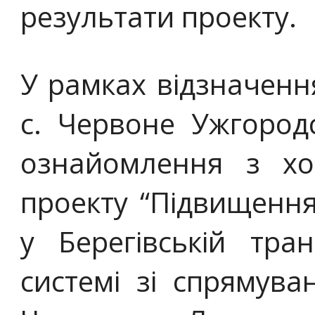
результати проекту.
У рамках відзначення
с. Червоне Ужгород
ознайомлення з ход
проекту “Підвищення
у Берегівській тра
системі зі спрямув