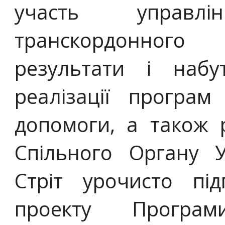
участь управл
транскордонного
результати і наб
реалізації програм
допомоги, а також 
Спільного Органу 
Стріт урочисто пі
проекту Програ