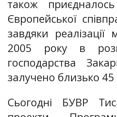
також приєдналос
Європейської співпр
завдяки реалізації 
2005 року в розв
господарства Закар
залучено близько 45 
Сьогодні БУВР Ти
проекти Програ