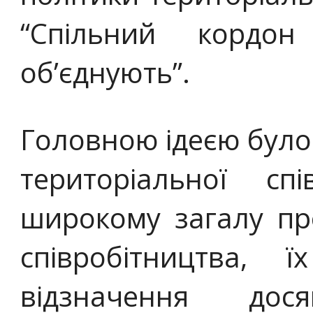
“Спільний кордо
об’єднують”.
Головною ідеєю було
територіальної спі
широкому загалу пр
співробітництва, 
відзначення дос