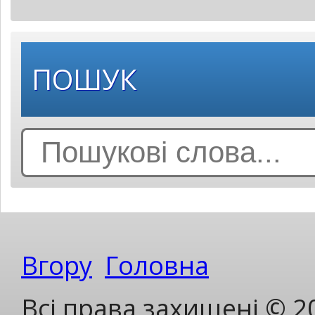
ПОШУК
Search
for:
Вгору
Головна
Всі права захищені © 2