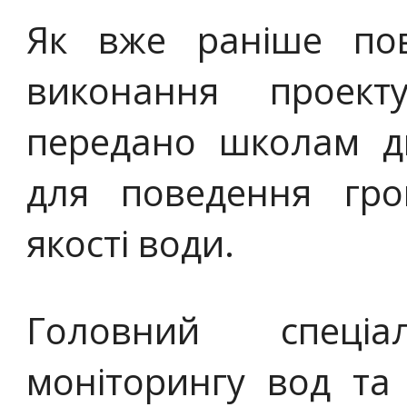
Як вже раніше пов
виконання проек
передано школам дв
для поведення гро
якості води.
Головний спеціалі
моніторингу вод та 