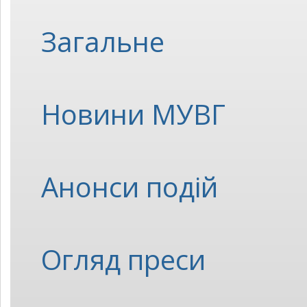
Загальне
Новини МУВГ
Анонси подій
Огляд преси