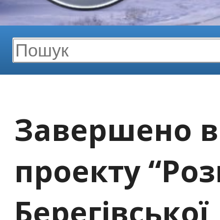
Завершено 
проекту “Ро
Берегівської