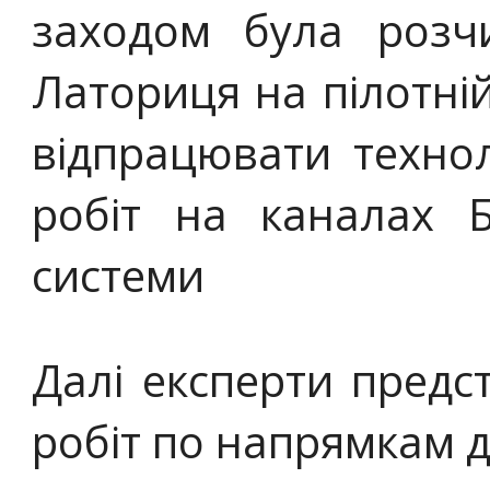
заходом була розч
Латориця на пілотній
відпрацювати техно
робіт на каналах Б
системи
Далі експерти пред
робіт по напрямкам д