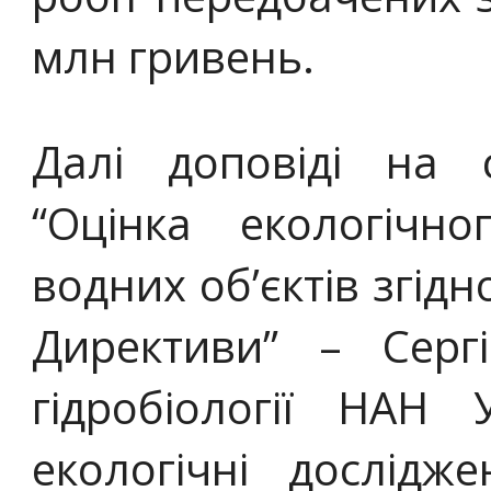
млн гривень.
Далі доповіді на с
“Оцінка екологічн
водних об’єктів згід
Директиви” – Сергі
гідробіології НАН У
екологічні дослідже