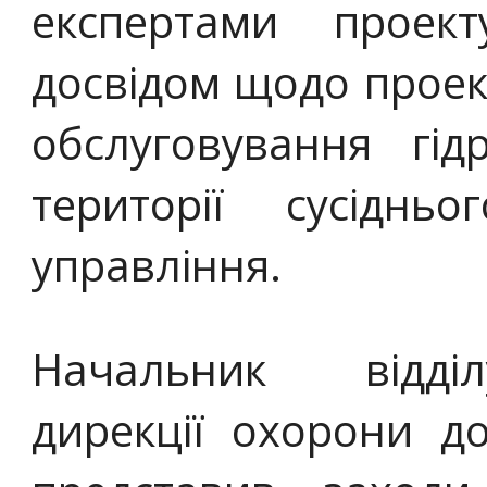
експертами проек
досвідом щодо проек
обслуговування гід
території сусідньо
управління.
Начальник відділ
дирекції охорони до