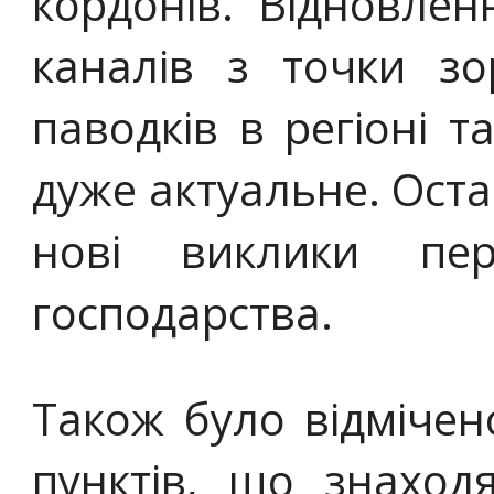
кордонів. Відновлен
каналів з точки з
паводків в регіоні та
дуже актуальне. Оста
нові виклики пе
господарства.
Також було відмічен
пунктів, що знаход