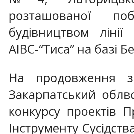
розташованої по
будівництвом лінії 
АІВС-“Тиса” на базі Б
На продовження за
Закарпатський облв
конкурсу проектів 
Інструменту Сусідства