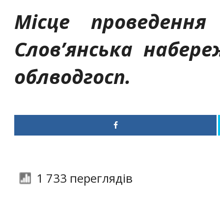
Місце проведення
Слов’янська набере
облводгосп.
1 733 переглядів