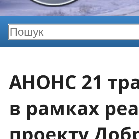
АНОНС
21 тр
в рамках реа
проекту Добр