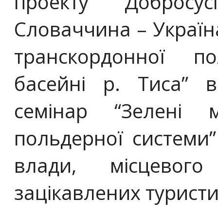
проекту Добросу
Словаччина – Україна
транскордонної п
басейні р. Тиса” в
семінар “Зелені м
польдерної системи”
влади, місцевог
зацікавлених туристи