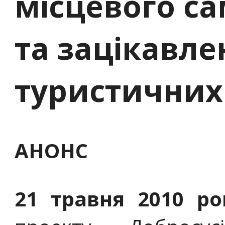
місцевого с
та зацікавле
туристичних 
АНОНС
21 травня 2010 ро