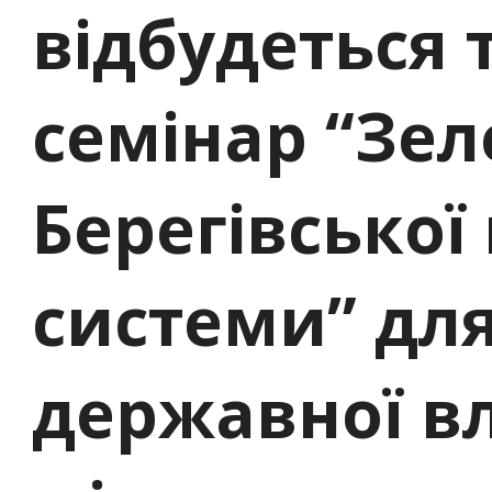
відбудеться
семінар “Зе
Берегівської
системи” для
державної в