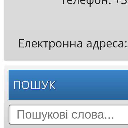
Електронна адреса
ПОШУК
Search
for: