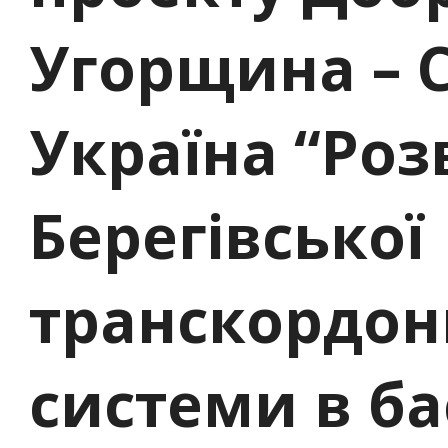
Угорщина – 
Україна “Роз
Берегівської
транскордон
системи в ба