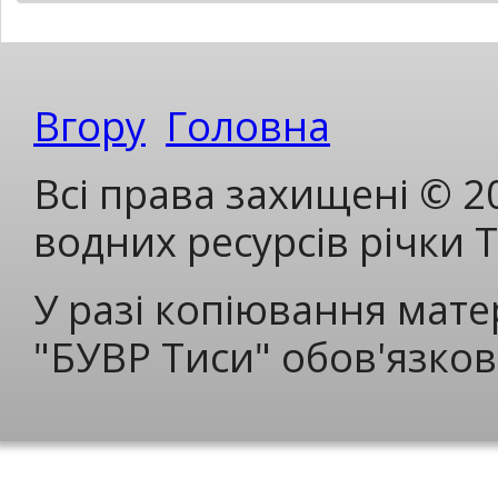
Вгору
Головна
Всі права захищені © 2
водних ресурсів річки 
У разі копіювання мате
"БУВР Тиси" обов'язков