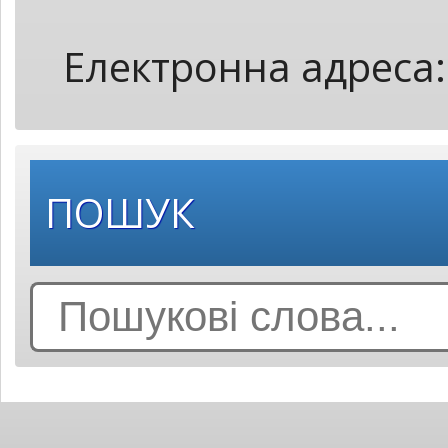
Електронна адреса
ПОШУК
Search
for: