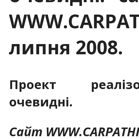
WWW.CARPATH
липня 2008.
Проект реалізо
очевидні.
Сайт WWW.CARPATHIA