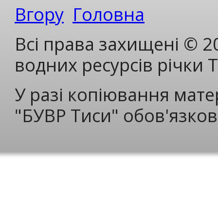
Вгору
Головна
Всі права захищені © 2
водних ресурсів річки 
У разі копіювання мате
"БУВР Тиси" обов'язков