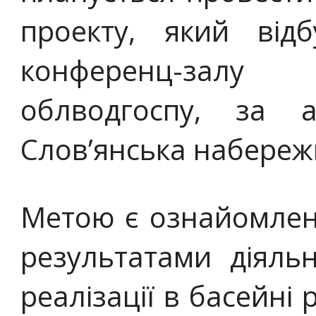
проекту, який від
конференц-зал
облводгоспу, за 
Слов’янська набережн
Метою є ознайомленн
результатами діяльн
реалізації в басейні 