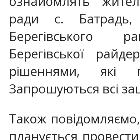
ознайомлять жителі
ради с. Батрадь,
Берегівського ра
Берегівської райде
рішеннями, які 
Запрошуються всі зац
Також повідомляємо,
планується провест