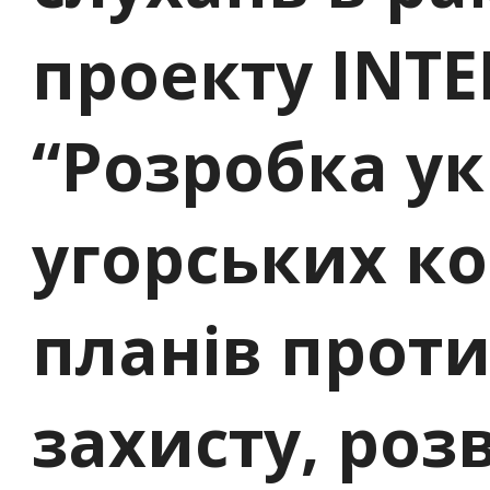
проекту INTE
“Розробка ук
угорських к
планів прот
захисту, роз