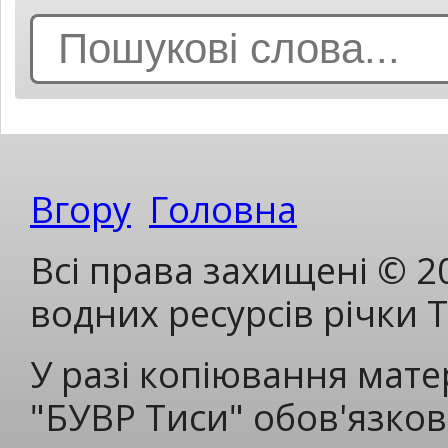
Search
for:
Вгору
Головна
Всі права захищені © 2
водних ресурсів річки 
У разі копіювання мате
"БУВР Тиси" обов'язков