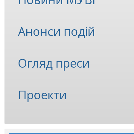
Анонси подій
Огляд преси
Проекти