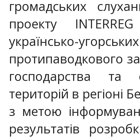
громадських слухан
проекту INTERREG 
українсько-угорськ
протипаводкового за
господарства та 
територій в регіоні Б
з метою інформуван
результатів розробк