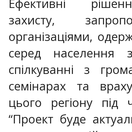
Ефективні рішен
захисту, запроп
організаціями, одер
серед населення з
спілкуванні з гром
семінарах та врах
цього регіону під 
“Проект буде актуал