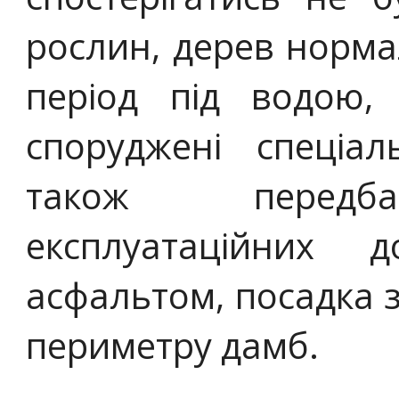
рослин, дерев норм
період під водою,
споруджені спеціал
також передба
експлуатаційних 
асфальтом, посадка з
периметру дамб.