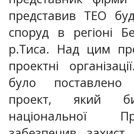
представив ТЕО бу
споруд в регіоні Б
р.Тиса. Над цим п
проектні організац
було поставлено
проект, який би
національної Пр
забезпечив захист 