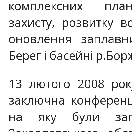
комплексних план
захисту, розвитку в
оновлення заплавни
Берег і басейні р.Бор
13 лютого 2008 рок
заключна конференці
на яку були зап