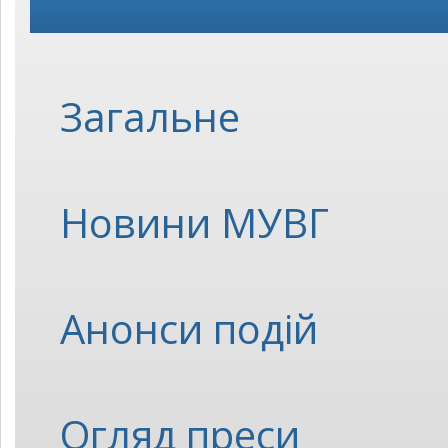
Загальне
Новини МУВГ
Анонси подій
Огляд преси