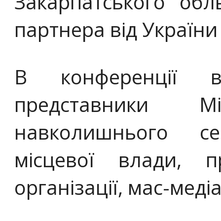
Закарпатського обл
партнера від України 
В конференції в
представники Мі
навколишнього с
місцевої влади, п
організації, мас-медіа