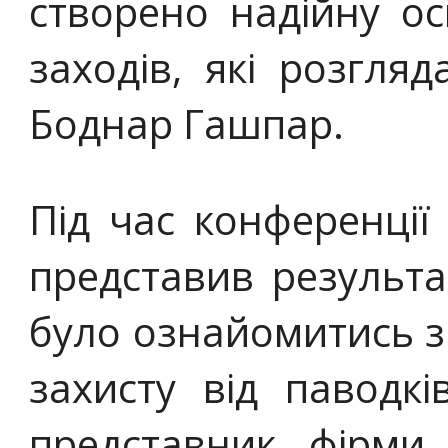
створено надійну ос
заходів, які розгляд
Боднар Гашпар.
Під час конференції
представив результа
було ознайомитись 
захисту від паводкі
представник фірми