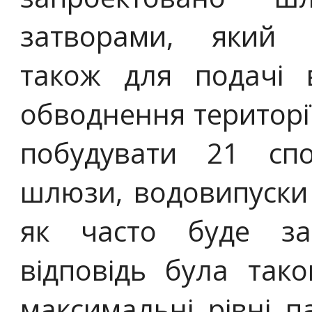
затворами, який в
також для подачі
обводнення території
побудувати 21 спо
шлюзи, водовипуски 
як часто буде за
відповідь була так
максимальні рівні п