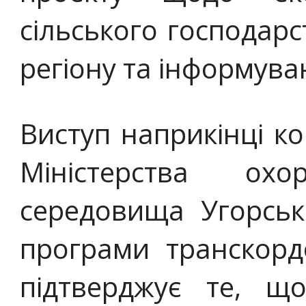
сільського господарст
регіону та інформува
Виступ наприкінці к
Міністерства ох
середовища Угорсько
програми транскорд
підтверджує те, щ