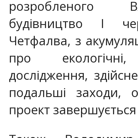
розробленого ВА
будівництво І ч
Четфалва, з акумуляц
про екологічні, 
дослідження, здійсн
подальші заходи, о
проект завершується 