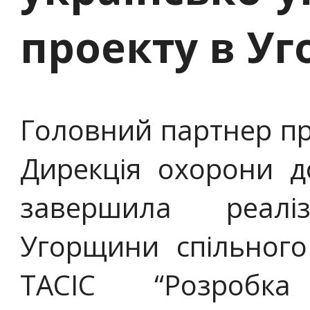
проекту в У
Головний партнер пр
Дирекція охорони д
завершила реалі
Угорщини спільного 
ТАСІС “Розробка 