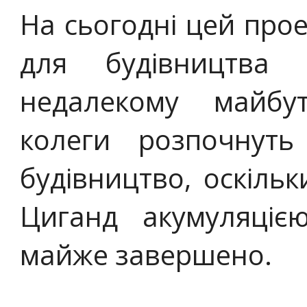
На сьогодні цей прое
для будівництва
недалекому майбу
колеги розпочнут
будівництво, оскіль
Циганд акумуляціє
майже завершено.